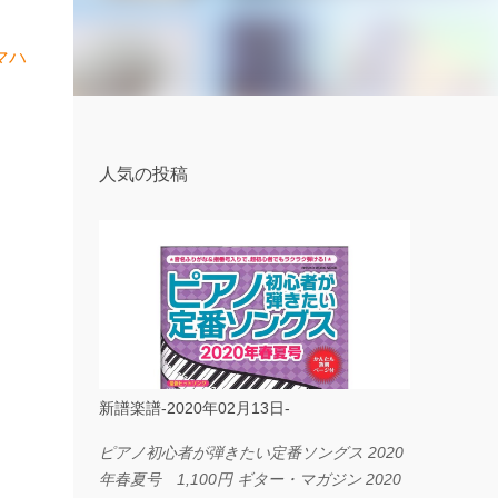
マハ
人気の投稿
新譜楽譜-2020年02月13日-
ピアノ初心者が弾きたい定番ソングス 2020
年春夏号 1,100円 ギター・マガジン 2020