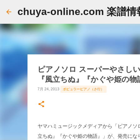
chuya-online.com 楽譜
ピアノソロ スーパーやさしい
『風立ちぬ』『かぐや姫の物
7月 24, 2013
ポピュラーピアノ（さ行）
ヤマハミュージックメディアから「ピアノソロ
立ちぬ』『かぐや姫の物語』」が、発売にな