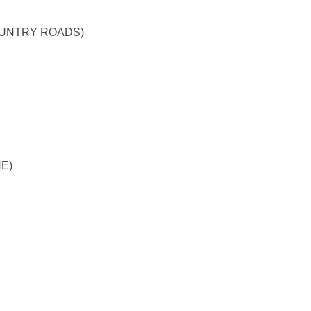
UNTRY ROADS)
E)