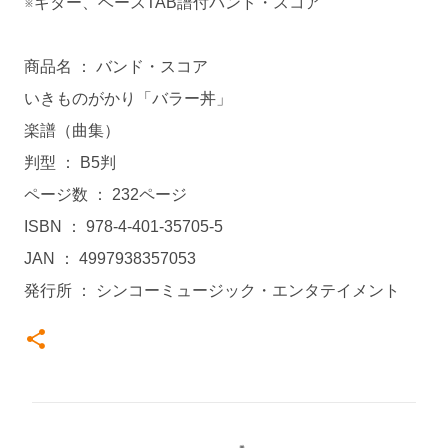
※ギター、ベースTAB譜付バンド・スコア
商品名 ： バンド・スコア
いきものがかり「バラー丼」
楽譜（曲集）
判型 ： B5判
ページ数 ： 232ページ
ISBN ： 978-4-401-35705-5
JAN ： 4997938357053
発行所 ： シンコーミュージック・エンタテイメント
コ