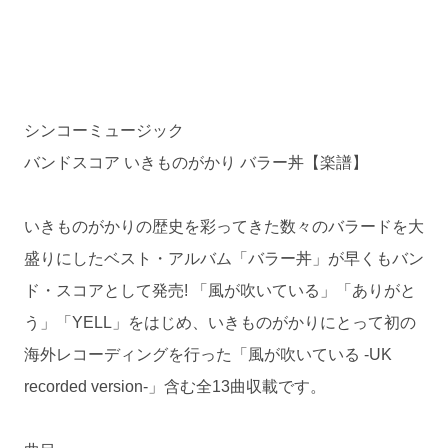
シンコーミュージック
バンドスコア いきものがかり バラー丼【楽譜】
いきものがかりの歴史を彩ってきた数々のバラードを大
盛りにしたベスト・アルバム「バラー丼」が早くもバン
ド・スコアとして発売! 「風が吹いている」「ありがと
う」「YELL」をはじめ、いきものがかりにとって初の
海外レコーディングを行った「風が吹いている -UK
recorded version-」含む全13曲収載です。