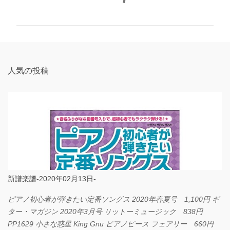
メ
ン
ト
人気の投稿
新譜楽譜-2020年02月13日-
ピアノ初心者が弾きたい定番ソングス 2020年春夏号 1,100円 ギ
ター・マガジン 2020年3月号 リットーミュージック 838円
PP1629 小さな惑星 King Gnu ピアノピース フェアリー 660円