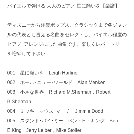
バイエルで弾ける 大人のピアノ 星に願いを【楽譜】
ディズニーから洋楽ポップス、クラシックまで各ジャン
ルの代表とも言える名曲をセレクトし、バイエル程度の
ピアノ･アレンジにした曲集です。楽しくレパートリー
を増やして下さい。
001 星に願いを Leigh Harline
002 ホール･ニュー･ワールド Alan Menken
003 小さな世界 Richard M.Sherman，Robert
B.Sherman
004 ミッキーマウス･マーチ Jimmie Dodd
005 スタンド･バイ･ミー ベン・E・キング Ben
E.King，Jerry Leiber，Mike Stoller