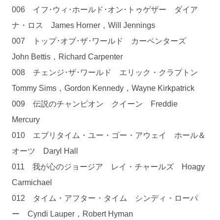
006 イフ･ウィ･ホールド･オン･トゥゲザー ダイア
ナ・ロス James Horner，Will Jennings
007 トップ･オブ･ザ･ワールド カーペンターズ
John Bettis，Richard Carpenter
008 チェンジ･ザ･ワールド エリック・クラプトン
Tommy Sims，Gordon Kennedy，Wayne Kirkpatrick
009 伝説のチャンピオン クイーン Freddie
Mercury
010 エブリタイム・ユー・ゴー・アウェイ ホール＆
オーツ Daryl Hall
011 我が心のジョージア レイ・チャールズ Hoagy
Carmichael
012 タイム・アフター・タイム シンディ・ローパ
ー Cyndi Lauper，Robert Hyman