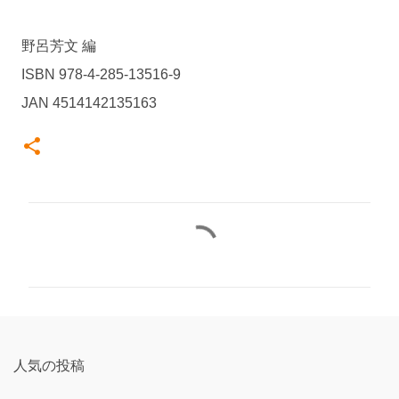
野呂芳文 編
ISBN 978-4-285-13516-9
JAN 4514142135163
コ
メ
ン
ト
人気の投稿