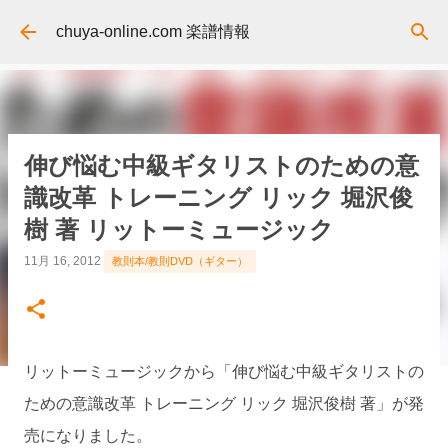
スキップしてメイン コンテンツに移動
chuya-online.com 楽譜情報
伸び悩む中級ギタリストのための意
識改革 トレーニング リック 堀沢俊
樹 著 リットーミュージック
11月 16, 2012
教則本/教則DVD（ギター）
リットーミュージックから「伸び悩む中級ギタリストの
ための意識改革 トレーニング リック 堀沢俊樹 著」が発
売になりました。