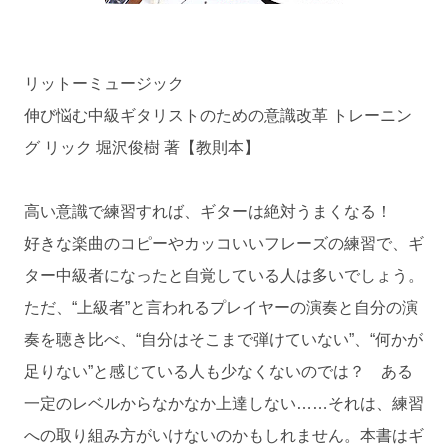
リットーミュージック
伸び悩む中級ギタリストのための意識改革 トレーニン
グ リック 堀沢俊樹 著【教則本】
高い意識で練習すれば、ギターは絶対うまくなる！
好きな楽曲のコピーやカッコいいフレーズの練習で、ギ
ター中級者になったと自覚している人は多いでしょう。
ただ、“上級者”と言われるプレイヤーの演奏と自分の演
奏を聴き比べ、“自分はそこまで弾けていない”、“何かが
足りない”と感じている人も少なくないのでは？ ある
一定のレベルからなかなか上達しない……それは、練習
への取り組み方がいけないのかもしれません。本書はギ