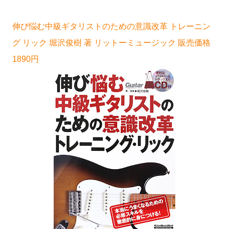
伸び悩む中級ギタリストのための意識改革 トレーニン
グ リック 堀沢俊樹 著 リットーミュージック 販売価格
1890円