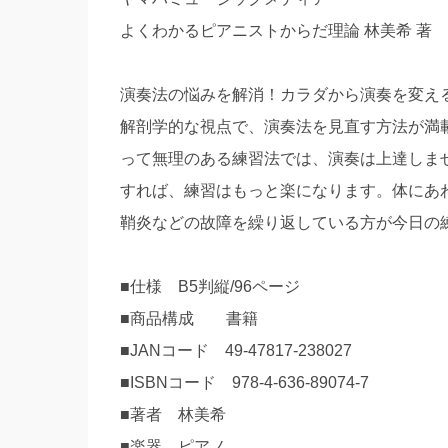
よくわかるピアニストからだ理論 林美希 著
演奏法の悩みを解消！カラダから演奏を変え
解剖学的な視点で、演奏法を見直す方法が満
って無理のある練習法では、演奏は上達しま
すれば、練習はもっと楽になります。体にあ
鞘炎などの故障を繰り返している方が今日の
■仕様 B5判縦/96ページ
■商品構成 書籍
■JANコード 49-47817-238027
■ISBNコード 978-4-636-89074-7
■著者 林美希
■楽器 ピアノ