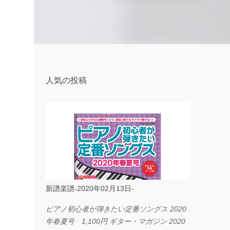
人気の投稿
新譜楽譜-2020年02月13日-
ピアノ初心者が弾きたい定番ソングス 2020
年春夏号 1,100円 ギター・マガジン 2020