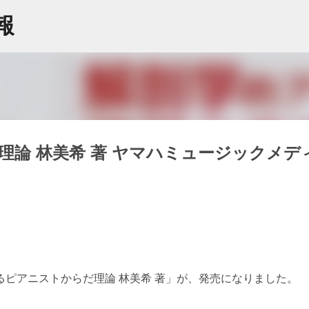
スキップしてメイン コンテンツに移動
情報
論 林美希 著 ヤマハミュージックメデ
ピアニストからだ理論 林美希 著」が、発売になりました。