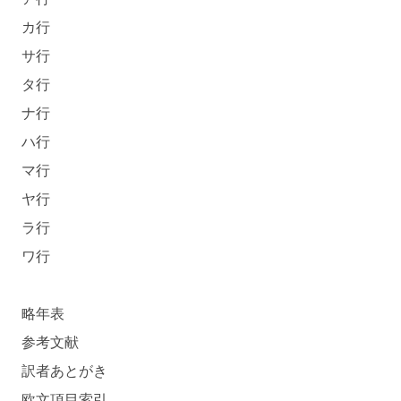
カ行
サ行
タ行
ナ行
ハ行
マ行
ヤ行
ラ行
ワ行
略年表
参考文献
訳者あとがき
欧文項目索引