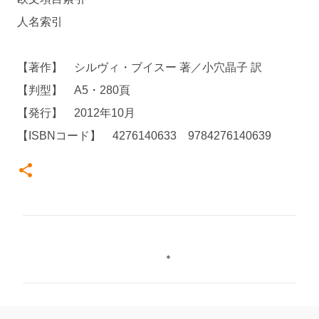
人名索引
【著作】 シルヴィ・ブイスー 著／小穴晶子 訳
【判型】 A5・280頁
【発行】 2012年10月
【ISBNコード】 4276140633 9784276140639
コ
メ
ン
ト