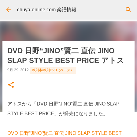
スキップしてメイン コンテンツに移動
chuya-online.com 楽譜情報
DVD 日野“JINO”賢二 直伝 JINO
SLAP STYLE BEST PRICE アトス
9月 29, 2012
教則本/教則DVD（ベース）
アトスから「DVD 日野“JINO”賢二 直伝 JINO SLAP
STYLE BEST PRICE」が発売になりました。
DVD 日野“JINO”賢二 直伝 JINO SLAP STYLE BEST