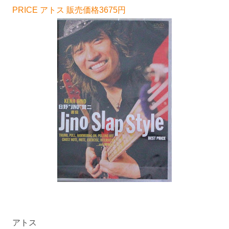
PRICE アトス 販売価格3675円
アトス