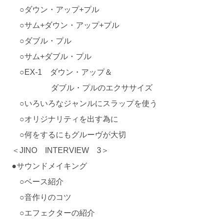
○ダウン・アップ+プル
○サム+ダウン・アップ+プル
○ダブル・プル
○サム+ダブル・プル
○EX-1 ダウン・アップ＆
ダブル・プルのエクササイズ
○いろいろなジャンルにスラップを使う
○オリジナリティを出す為に
○何をするにもグルーヴが大切
＜JINO INTERVIEW 3＞
●サウンドメイキング
○ベース紹介
○音作りのコツ
○エフェクターの紹介