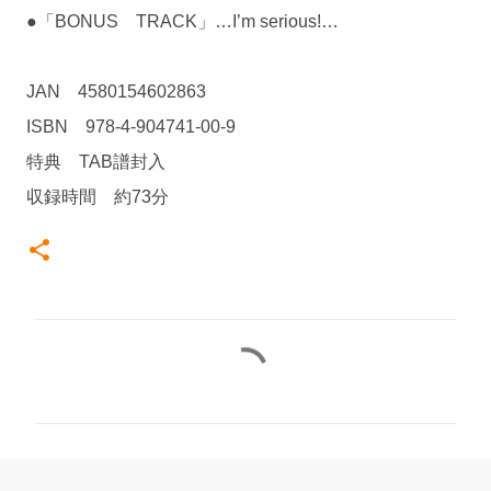
●「BONUS TRACK」…I’m serious!…
JAN 4580154602863
ISBN 978-4-904741-00-9
特典 TAB譜封入
収録時間 約73分
コ
メ
ン
ト