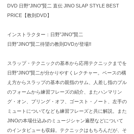
DVD 日野“JINO”賢二 直伝 JINO SLAP STYLE BEST
PRICE【教則DVD】
インストラクター：日野”JINO”賢二
日野”JINO”賢二待望の教則DVDが登場!!
スラップ・テクニックの基本から応用テクニックまでを
日野“JINO”賢二が分かりやすくレクチャー。ベースの構
え方からスラップの基本の親指のサム、人差し指のプル
のフォームから練習フレーズの紹介、またハンマリン
グ・オン、プリング・オフ、ゴースト・ノート、左手の
ミュートについてなども練習フレーズと共に解説。また
JINOの本場仕込みのミュージシャン遍歴などについて
のインタビューも収録。テクニックはもちろんだが、そ