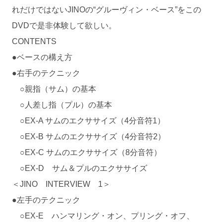
れだけではないJINOの“グルーヴィン・ベース”をこの
DVDで是非体験して欲しい。
CONTENTS
●ベースの構え方
●右手のテクニック
○親指（サム）の基本
○人差し指（プル）の基本
○EX-A サムのエクササイズ（4分音符1）
○EX-B サムのエクササイズ（4分音符2）
○EX-C サムのエクササイズ（8分音符）
○EX-D サム＆プルのエクササイズ
＜JINO INTERVIEW 1＞
●左手のテクニック
○EX-E ハンマリング・オン、プリング・オフ、