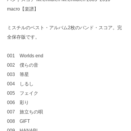
macro【楽譜】
ミスチルのベスト・アルバム2枚のバンド・スコア。完
全保存版です。
001 Worlds end
002 僕らの音
003 箒星
004 しるし
005 フェイク
006 彩り
007 旅立ちの唄
008 GIFT
009 HANABI