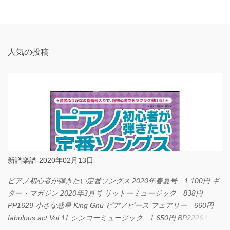
ン
ト
人気の投稿
新譜楽譜-2020年02月13日-
ピアノ初心者が弾きたい定番ソングス 2020年春夏号 1,100円 ギ
ター・マガジン 2020年3月号 リットーミュージック 838円
PP1629 小さな惑星 King Gnu ピアノピース フェアリー 660円
fabulous act Vol.11 シンコーミュージック 1,650円 BP2226 I