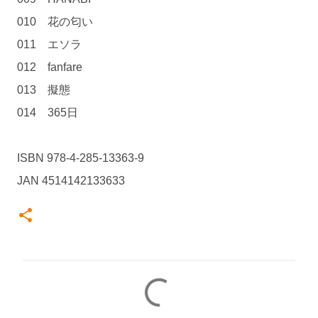
010 花の匂い
011 エソラ
012 fanfare
013 擬態
014 365日
ISBN 978-4-285-13363-9
JAN 4514142133633
コ
メ