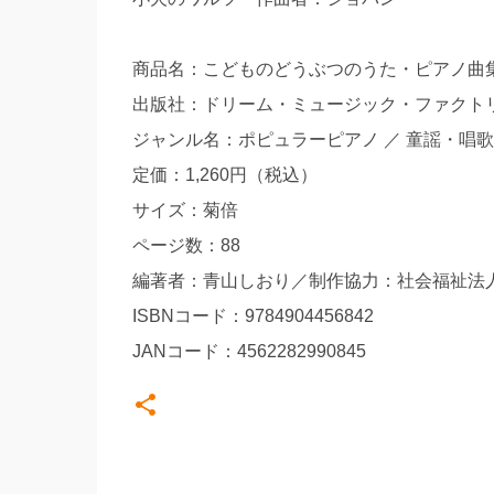
商品名：こどものどうぶつのうた・ピアノ曲
出版社：ドリーム・ミュージック・ファクト
ジャンル名：ポピュラーピアノ ／ 童謡・唱
定価：1,260円（税込）
サイズ：菊倍
ページ数：88
編著者：青山しおり／制作協力：社会福祉法人
ISBNコード：9784904456842
JANコード：4562282990845