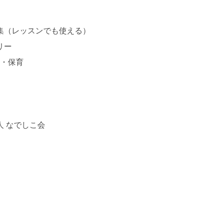
集（レッスンでも使える）
リー
歌・保育
 なでしこ会