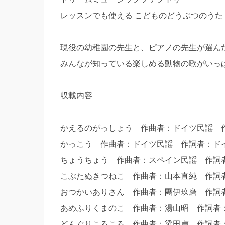
レッスンでも使える こどものどうぶつのうた
現役の幼稚園の先生と、ピアノの先生が選ん
みんなが知っている楽しめる動物の歌がいっ
収載内容
かえるのがっしょう 作曲者：ドイツ民謡 
かっこう 作曲者：ドイツ民謡 作詞者：ド
ちょうちょう 作曲者：スペイン民謡 作
こぶたぬきつねこ 作曲者：山本直純 作
おつかいありさん 作曲者：團伊玖磨 作
あめふりくまのこ 作曲者：湯山昭 作詞
どんぐりころころ 作曲者：梁田貞 作詞