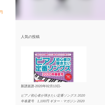
円
人気の投稿
新譜楽譜-2020年02月13日-
ピアノ初心者が弾きたい定番ソングス 2020
年春夏号 1,100円 ギター・マガジン 2020