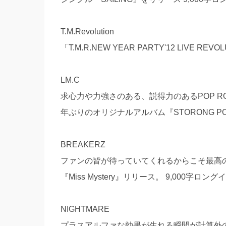
T.M.Revolution
「T.M.R.NEW YEAR PARTY'12 LIVE 
LM.C
求心力や力強さのある、説得力のあるPOP RO
年ぶりのオリジナルアルバム『STORONG PO
BREAKERZ
ファンの皆が待っていてくれるからこそ最高
『Miss Mystery』リリース。 9,000字ロン
NIGHTMARE
プラスアルファな効果が生れる瞬間が計算外