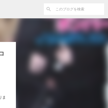
ンコ
なりま