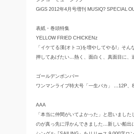
GiGS 2012年4月号増刊 MUSIQ? SPECIAL OUT 
表紙・巻頭特集
YELLOW FRIED CHICKENz
「イケてる漢(オトコ)を増やしてやる!」そ
押してあげたい…熱く、面白く、真面目に、過激
ゴールデンボンバー
ワンマンライブ特大号「一生バカ」 …12P、8
AAA
「本当に仲間がいてよかった」と思いました
のが真っ先に浮かんできました…新しい船出
シングル『SAILING』をリリース 9,000字