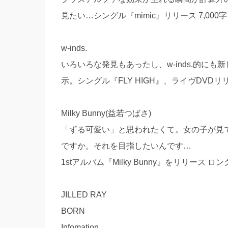
見たい…シングル『mimic』リリース 7,00
w-inds.
いろいろな発見もあったし、w-inds.的に
示。シングル『FLY HIGH』、ライヴDVDリリ
Milky Bunny(益若つばさ)
「ずる可愛い」と思われたくて。女の子が見
ですか。それを目指したいんです…
1stアルバム『Milky Bunny』をリリース 
JILLED RAY
BORN
Infomation