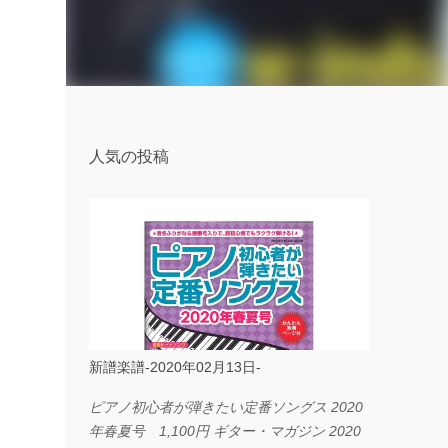
人気の投稿
新譜楽譜-2020年02月13日-
ピアノ初心者が弾きたい定番ソングス 2020
年春夏号 1,100円 ギター・マガジン 2020