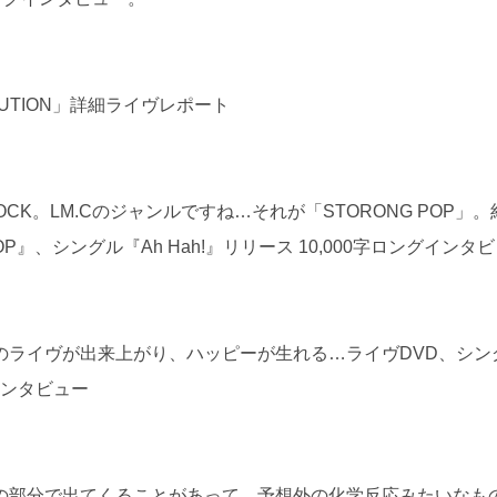
REVOLUTION」詳細ライヴレポート
CK。LM.Cのジャンルですね…それが「STORONG POP」。
P』、シングル『Ah Hah!』リリース 10,000字ロングインタ
のライヴが出来上がり、ハッピーが生れる…ライヴDVD、シン
グインタビュー
の部分で出てくることがあって。予想外の化学反応みたいなも