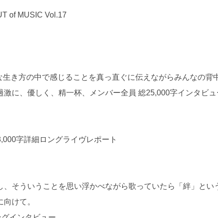
of MUSIC Vol.17
んな生き方の中で感じることを真っ直ぐに伝えながらみんなの背
に、優しく、精一杯、メンバー全員 総25,000字インタビュ
,000字詳細ロングライヴレポート
し、そういうことを思い浮かべながら歌っていたら「絆」とい
に向けて。
ロングインタビュー。