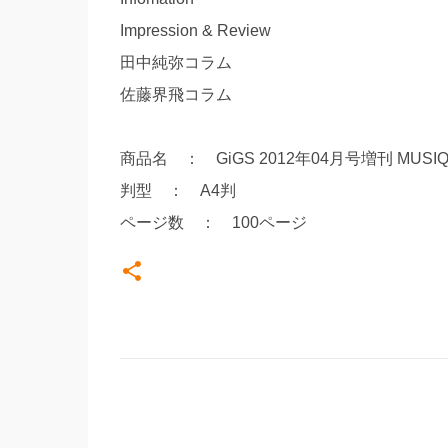
Impression & Review
田中純弥コラム
佐藤界飛コラム
商品名 ： GiGS 2012年04月号増刊 MUSIQ? SPEC
判型 ： A4判
ページ数 ： 100ページ
コ
メ
ン