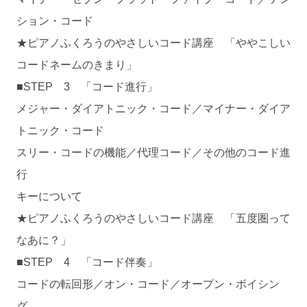
ション・コード
★ピアノふくろうのやさしいコード講座 「ややこしい
コードネームのきまり」
■STEP 3 「コード進行」
メジャー・ダイアトニック・コード／マイナー・ダイア
トニック・コード
スリー・コードの機能／代理コード／その他のコード進
行
キーについて
★ピアノふくろうのやさしいコード講座 「五度圏って
なあに？」
■STEP 4 「コード伴奏」
コードの転回形／オン・コード／オープン・ボイシン
グ