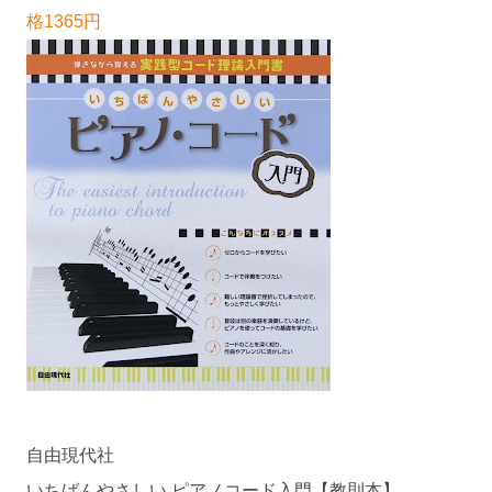
格1365円
自由現代社
いちばんやさしい ピアノコード入門【教則本】