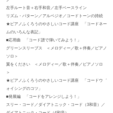
左手ルート音＋右手和音／左手ベースライン
リズム・パターン／アルペジオ／コードトーンの持続
★ピアノふくろうのやさしいコード講座 「コードネー
ムのいろんな表記」
■応用曲 「コード譜で弾いてみよう！」
グリーンスリーブス ＜メロディー／歌＋伴奏／ピアノ
ソロ＞
翼をください ＜メロディー／歌＋伴奏／ピアノソロ
＞
★ピアノふくろうのやさしいコード講座 「コードウ゛
ォイシングのコツ」
■発展編 「コードをアレンジしよう！」
スリー・コード／ダイアトニック・コード（3和音）／
ダイアトニック・コード（4和音）