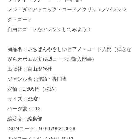
ノン・ダイアトニック・コード／クリシェ／パッシン
グ・コード
自由にコードをアレンジしてみよう！
商品名：いちばんやさしいピアノ・コード入門（弾きな
がらオボエル実践型コード理論入門書）
出版社：自由現代社
ジャンル名：理論・専門書
定価：1,365円（税込）
サイズ：B5変
ページ数：112
編著者：編集部
ISBNコード：9784798218038
JANコード：4514796018034