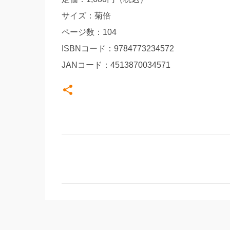
サイズ：菊倍
ページ数：104
ISBNコード：9784773234572
JANコード：4513870034571
コ
メ
ン
ト