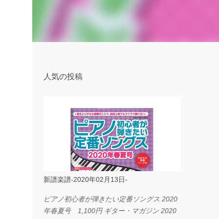
人気の投稿
新譜楽譜-2020年02月13日-
ピアノ初心者が弾きたい定番ソングス 2020
年春夏号 1,100円 ギター・マガジン 2020