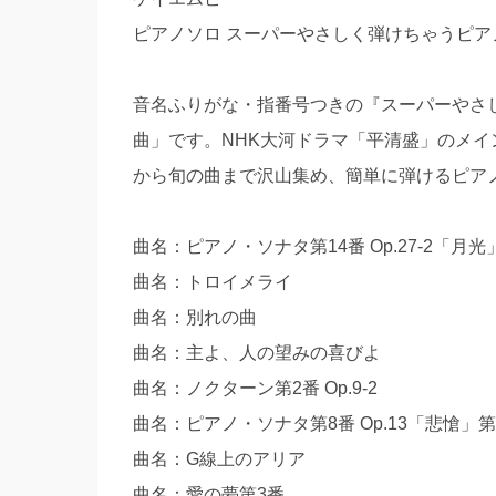
ピアノソロ スーパーやさしく弾けちゃうピアノ
音名ふりがな・指番号つきの『スーパーやさ
曲」です。NHK大河ドラマ「平清盛」のメ
から旬の曲まで沢山集め、簡単に弾けるピア
曲名：ピアノ・ソナタ第14番 Op.27-2「月光
曲名：トロイメライ
曲名：別れの曲
曲名：主よ、人の望みの喜びよ
曲名：ノクターン第2番 Op.9-2
曲名：ピアノ・ソナタ第8番 Op.13「悲愴」第
曲名：G線上のアリア
曲名：愛の夢第3番