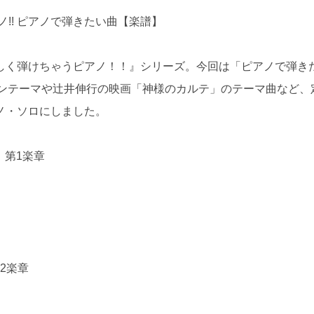
!! ピアノで弾きたい曲【楽譜】
しく弾けちゃうピアノ！！』シリーズ。今回は「ピアノで弾き
インテーマや辻井伸行の映画「神様のカルテ」のテーマ曲など、
ノ・ソロにしました。
」第1楽章
2楽章