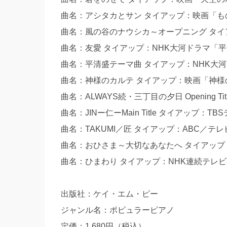
曲名：アシタカとサン タイアップ：映画「も
曲名：風の谷のナウシカ～オープニング タ
曲名：友愛 タイアップ：NHK大河ドラマ「
曲名：平清盛テーマ曲 タイアップ：NHK大
曲名：神様のカルテ タイアップ：映画「神様
曲名：ALWAYS続・三丁目の夕日 Opening 
曲名：JINー仁ーMain Title タイアップ：
曲名：TAKUMI／匠 タイアップ：ABC／
曲名：おひさま～大切なあなたへ タイアップ
曲名：ひまわり タイアップ：NHK連続テレ
出版社：ケイ・エム・ピー
ジャンル名：ポピュラーピアノ
定価：1,680円（税込）