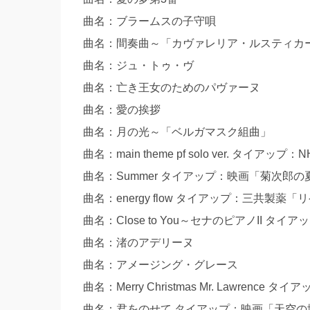
曲名：ブラームスの子守唄
曲名：間奏曲～「カヴァレリア・ルスティカ
曲名：ジュ・トゥ・ヴ
曲名：亡き王女のためのパヴァーヌ
曲名：愛の挨拶
曲名：月の光～「ベルガマスク組曲」
曲名：main theme pf solo ver. タイ
曲名：Summer タイアップ：映画「菊次郎の
曲名：energy flow タイアップ：三共製薬
曲名：Close to You～セナのピアノII
曲名：渚のアデリーヌ
曲名：アメージング・グレース
曲名：Merry Christmas Mr. Lawre
曲名：君をのせて タイアップ：映画「天空の