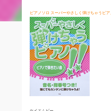
ピアノソロ スーパーやさしく弾けちゃうピアノ!
ケイエムピー