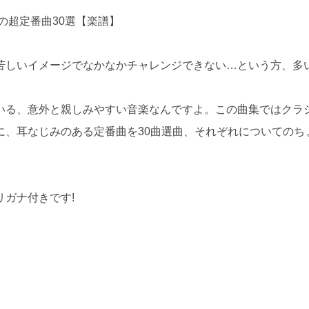
の超定番曲30選【楽譜】
苦しいイメージでなかなかチャレンジできない…という方、多
いる、意外と親しみやすい音楽なんですよ。この曲集ではクラ
に、耳なじみのある定番曲を30曲選曲、それぞれについてのち
ガナ付きです!