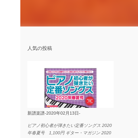
人気の投稿
新譜楽譜-2020年02月13日-
ピアノ初心者が弾きたい定番ソングス 2020
年春夏号 1,100円 ギター・マガジン 2020