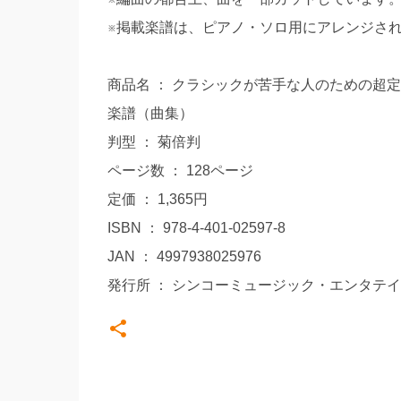
※掲載楽譜は、ピアノ・ソロ用にアレンジさ
商品名 ： クラシックが苦手な人のための超定番
楽譜（曲集）
判型 ： 菊倍判
ページ数 ： 128ページ
定価 ： 1,365円
ISBN ： 978-4-401-02597-8
JAN ： 4997938025976
発行所 ： シンコーミュージック・エンタテ