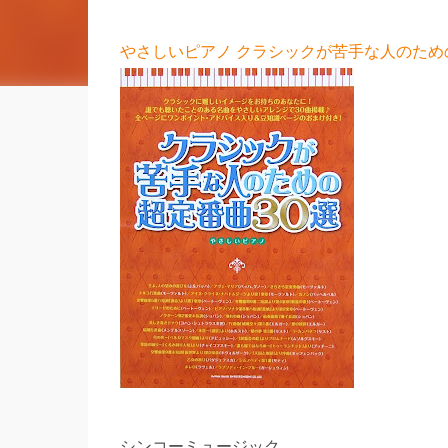
やさしいピアノ クラシックが苦手な人のための
シンコーミュージック