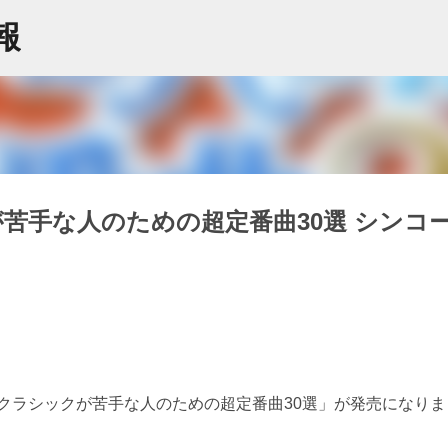
スキップしてメイン コンテンツに移動
情報
苦手な人のための超定番曲30選 シンコ
クラシックが苦手な人のための超定番曲30選」が発売になりま