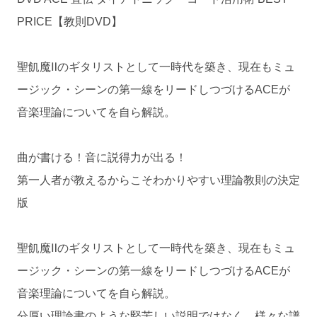
PRICE【教則DVD】
聖飢魔Ⅱのギタリストとして一時代を築き、現在もミュ
ージック・シーンの第一線をリードしつづけるACEが
音楽理論についてを自ら解説。
曲が書ける！音に説得力が出る！
第一人者が教えるからこそわかりやすい理論教則の決定
版
聖飢魔Ⅱのギタリストとして一時代を築き、現在もミュ
ージック・シーンの第一線をリードしつづけるACEが
音楽理論についてを自ら解説。
分厚い理論書のような堅苦しい説明ではなく、様々な譜