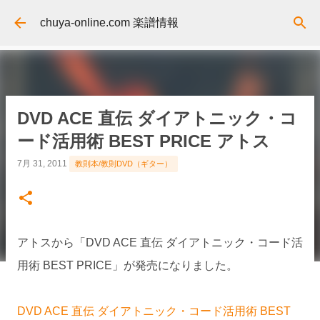
スキップしてメイン コンテンツに移動
chuya-online.com 楽譜情報
DVD ACE 直伝 ダイアトニック・コ
ード活用術 BEST PRICE アトス
7月 31, 2011
教則本/教則DVD（ギター）
アトスから「DVD ACE 直伝 ダイアトニック・コード活
用術 BEST PRICE」が発売になりました。
DVD ACE 直伝 ダイアトニック・コード活用術 BEST