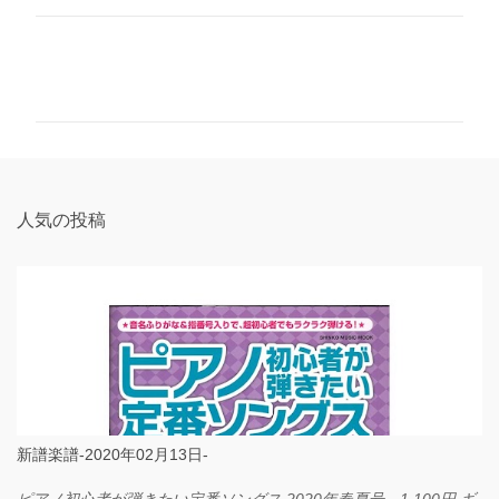
コ
メ
ン
ト
人気の投稿
新譜楽譜-2020年02月13日-