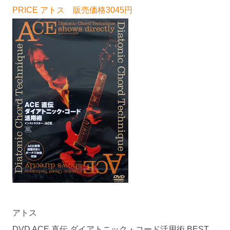
PRICE アトス 販売価格3045円
アトス
DVD ACE 直伝 ダイアトニック・コード活用術 BEST