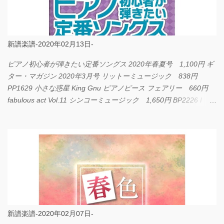
新譜楽譜-2020年02月13日-
ピアノ初心者が弾きたい定番ソングス 2020年春夏号 1,100円 ギ
ター・マガジン 2020年3月号 リットーミュージック 838円
PP1629 小さな惑星 King Gnu ピアノピース フェアリー 660円
fabulous act Vol.11 シンコーミュージック 1,650円 BP2226 I
LOVE... Official髭男dism バンドピース フェアリー 825円
新譜楽譜-2020年02月07日-