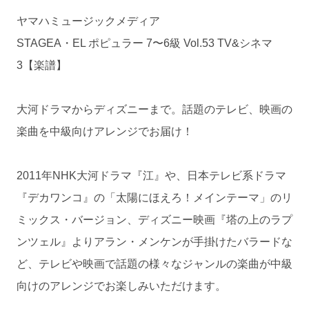
ヤマハミュージックメディア
STAGEA・EL ポピュラー 7〜6級 Vol.53 TV&シネマ
3【楽譜】
大河ドラマからディズニーまで。話題のテレビ、映画の
楽曲を中級向けアレンジでお届け！
2011年NHK大河ドラマ『江』や、日本テレビ系ドラマ
『デカワンコ』の「太陽にほえろ！メインテーマ」のリ
ミックス・バージョン、ディズニー映画『塔の上のラプ
ンツェル』よりアラン・メンケンが手掛けたバラードな
ど、テレビや映画で話題の様々なジャンルの楽曲が中級
向けのアレンジでお楽しみいただけます。