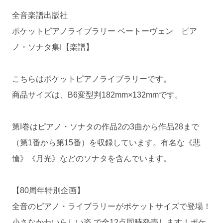
全音楽譜出版社
ポケットピアノライブラリー ベートーヴェン ピア
ノ・ソナタ集I【楽譜】
こちらはポケットピアノライブラリーです。
商品サイズは、B6変型判182mm×132mmです。
第I巻はピアノ・ソナタの作品2の3曲から作品28まで
（第1番から第15番）を収録しています。有名な《悲
愴》《月光》などのソナタを含んでいます。
【80周年特別企画】
全音のピアノ・ライブラリーがポケットサイズで登場！
小さなかわいらしい姿 で全12点同時発売します！ポケ