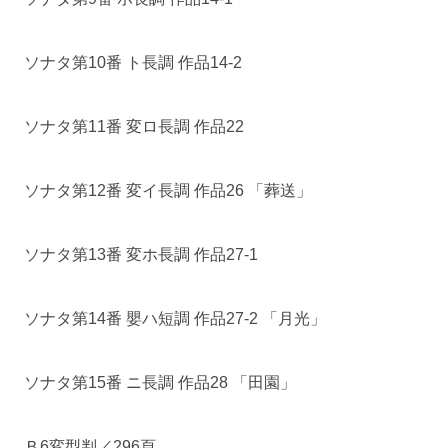
ソナタ第10番 ト長調 作品14-2
ソナタ第11番 変ロ長調 作品22
ソナタ第12番 変イ長調 作品26 「葬送」
ソナタ第13番 変ホ長調 作品27-1
ソナタ第14番 嬰ハ短調 作品27-2 「月光」
ソナタ第15番 ニ長調 作品28 「田園」
Ｂ6変型判／296頁