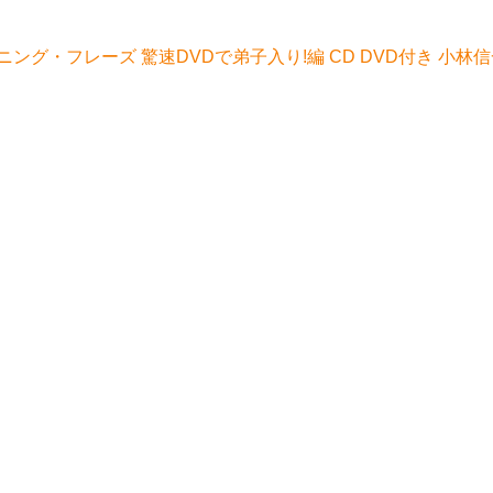
グ・フレーズ 驚速DVDで弟子入り!編 CD DVD付き 小林信