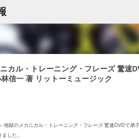
スキップしてメイン コンテンツに移動
情報
ニカル・トレーニング・フレーズ 驚速D
 小林信一 著 リットーミュージック
 地獄のメカニカル・トレーニング・フレーズ 驚速DVDで弟
なりました。