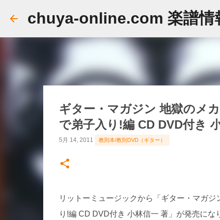
chuya-online.com 楽譜
ギター・マガジン 地獄のメカ
で弟子入り!編 CD DVD付き
5月 14, 2011
教則本/教則DVD（ギター）
リットーミュージックから「ギター・マガジン
り!編 CD DVD付き 小林信一 著」が発売に