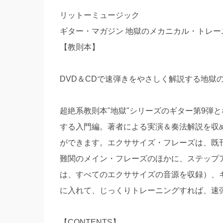
リットーミュージック
ギター・マガジン 地獄のメカニカル・トレーニン
【教則本】
DVD＆CDで速弾きをやさしく解説する地獄
超絶系教則本"地獄"シリーズのギター第9弾
する入門編。著者による実演＆奏法解説を収
ができます。エクササイズ・フレーズは、既
難関のメイン・フレーズのほかに、ステップ
は、すべてのエクササイズの音源を収録）、
に入れて、じっくりトレーニングすれば、速
【CONTENTS】