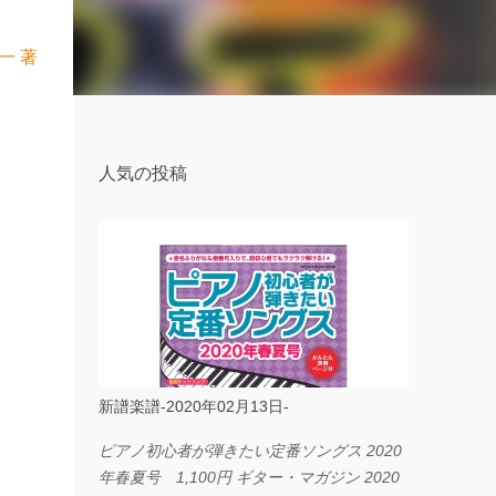
一 著
人気の投稿
新譜楽譜-2020年02月13日-
ピアノ初心者が弾きたい定番ソングス 2020
年春夏号 1,100円 ギター・マガジン 2020