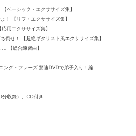
 【ベーシック・エクササイズ集】
よ！ 【リフ・エクササイズ集】
【応用エクササイズ集】
ち倒せ！ 【超絶ギタリスト風エクササイズ集】
…… 【総合練習曲】
ニング・フレーズ 驚速DVDで弟子入り！編
60分収録）、CD付き