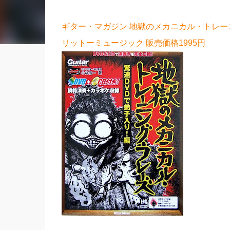
ギター・マガジン 地獄のメカニカル・トレーニン
リットーミュージック 販売価格1995円