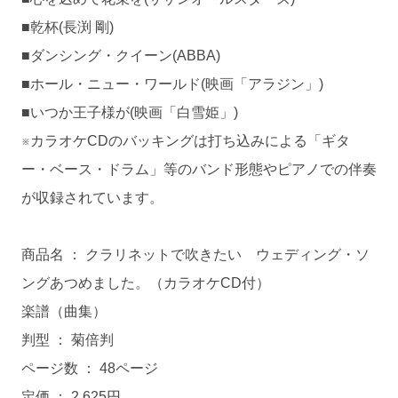
■乾杯(長渕 剛)
■ダンシング・クイーン(ABBA)
■ホール・ニュー・ワールド(映画「アラジン」)
■いつか王子様が(映画「白雪姫」)
※カラオケCDのバッキングは打ち込みによる「ギタ
ー・ベース・ドラム」等のバンド形態やピアノでの伴奏
が収録されています。
商品名 ： クラリネットで吹きたい ウェディング・ソ
ングあつめました。（カラオケCD付）
楽譜（曲集）
判型 ： 菊倍判
ページ数 ： 48ページ
定価 ： 2,625円