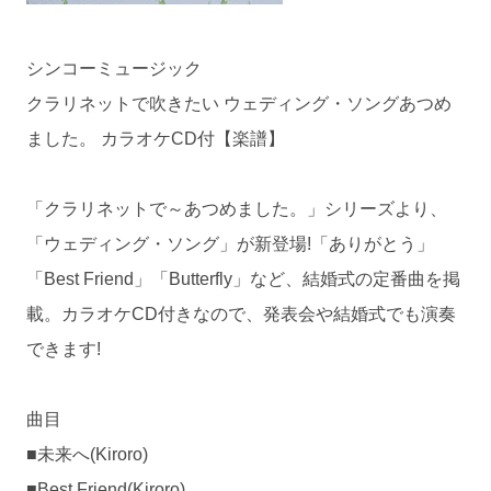
シンコーミュージック
クラリネットで吹きたい ウェディング・ソングあつめ
ました。 カラオケCD付【楽譜】
「クラリネットで～あつめました。」シリーズより、
「ウェディング・ソング」が新登場!「ありがとう」
「Best Friend」「Butterfly」など、結婚式の定番曲を掲
載。カラオケCD付きなので、発表会や結婚式でも演奏
できます!
曲目
■未来へ(Kiroro)
■Best Friend(Kiroro)