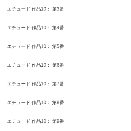
エチュード 作品10： 第3番
エチュード 作品10： 第4番
エチュード 作品10： 第5番
エチュード 作品10： 第6番
エチュード 作品10： 第7番
エチュード 作品10： 第8番
エチュード 作品10： 第9番