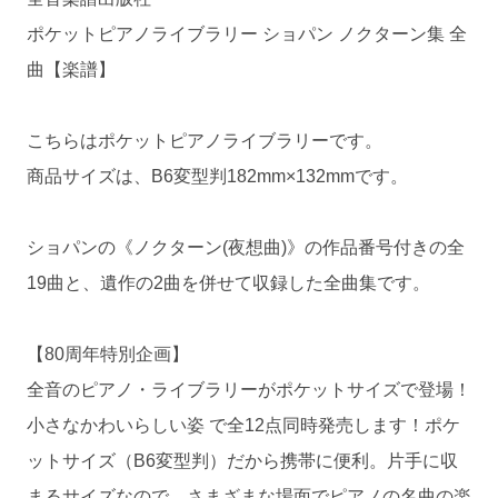
ポケットピアノライブラリー ショパン ノクターン集 全
曲【楽譜】
こちらはポケットピアノライブラリーです。
商品サイズは、B6変型判182mm×132mmです。
ショパンの《ノクターン(夜想曲)》の作品番号付きの全
19曲と、遺作の2曲を併せて収録した全曲集です。
【80周年特別企画】
全音のピアノ・ライブラリーがポケットサイズで登場！
小さなかわいらしい姿 で全12点同時発売します！ポケ
ットサイズ（B6変型判）だから携帯に便利。片手に収
まるサイズなので、さまざまな場面でピアノの名曲の楽