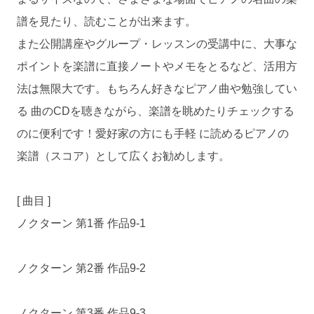
譜を見たり、読むことが出来ます。
また公開講座やグループ・レッスンの受講中に、大事な
ポイントを楽譜に直接ノートやメモをとるなど、活用方
法は無限大です。もちろん好きなピアノ曲や勉強してい
る 曲のCDを聴きながら、楽譜を眺めたりチェックする
のに便利です！愛好家の方にも手軽 に読めるピアノの
楽譜（スコア）として広くお勧めします。
[ 曲目 ]
ノクターン 第1番 作品9-1
ノクターン 第2番 作品9-2
ノクターン 第3番 作品9-3