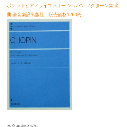
ポケットピアノライブラリー ショパン ノクターン集 全
曲 全音楽譜出版社 販売価格1260円
全音楽譜出版社