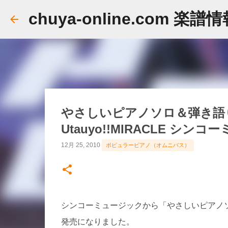
chuya-online.com 楽譜
やさしいピアノソロ＆弾き語り
Utauyo!!MIRACLE シン
12月 25, 2010
ポピュラーピアノ（オムニバス）
シンコーミュージックから「やさしいピアノソロ＆
発売になりました。