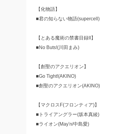
【化物語】
■君の知らない物語(supercell)
【とある魔術の禁書目録II】
■No Buts!(川田まみ)
【創聖のアクエリオン】
■Go Tight!(AKINO)
■創聖のアクエリオン(AKINO)
【マクロスF(フロンティア)】
■トライアングラー(坂本真綾)
■ライオン(May'n/中島愛)