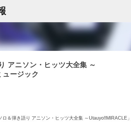
スキップしてメイン コンテンツに移動
情報
 アニソン・ヒッツ大全集 ～
コーミュージック
弾き語り アニソン・ヒッツ大全集 ～Utauyo!!MIRACLE