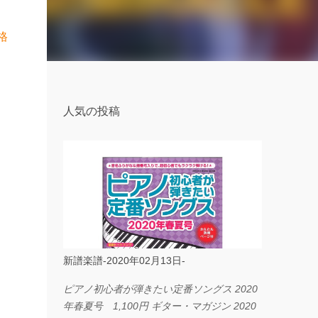
格
人気の投稿
新譜楽譜-2020年02月13日-
ピアノ初心者が弾きたい定番ソングス 2020
年春夏号 1,100円 ギター・マガジン 2020