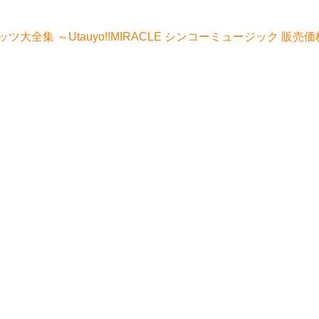
全集 ～Utauyo!!MIRACLE シンコーミュージック 販売価