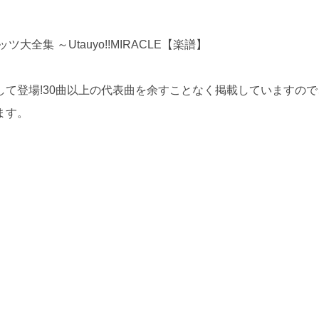
全集 ～Utauyo!!MIRACLE【楽譜】
て登場!30曲以上の代表曲を余すことなく掲載していますので
ます。