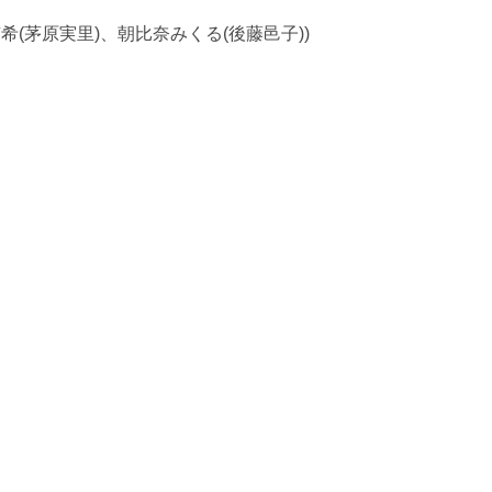
希(茅原実里)、朝比奈みくる(後藤邑子))