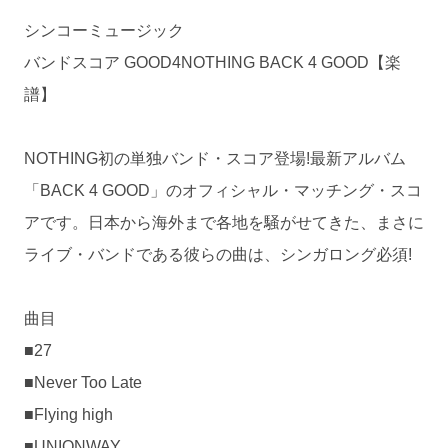
シンコーミュージック
バンドスコア GOOD4NOTHING BACK 4 GOOD【楽
譜】
NOTHING初の単独バンド・スコア登場!最新アルバム
「BACK 4 GOOD」のオフィシャル・マッチング・スコ
アです。日本から海外まで各地を騒がせてきた、まさに
ライブ・バンドである彼らの曲は、シンガロング必須!
曲目
■27
■Never Too Late
■Flying high
■UNIONWAY