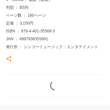
判型 ： B5判
ページ数 ： 160ページ
定価 ： 3,150円
ISBN ： 978-4-401-35569-3
JAN ： 4997938355691
発行所 ： シンコーミュージック・エンタテイメント
コ
メ
ン
ト