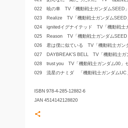
022 暁の車 TV「機動戦士ガンダムSE
023 Realize TV「機動戦士ガンダムSE
024 ignitedイグナイテッド TV「機動
025 Reason TV「機動戦士ガンダムSEED
026 君は僕に似ている TV「機動戦士ガンダ
027 DAYBREAK'S BELL TV「機動
028 trust you TV「機動戦士ガンダム0
029 流星のナミダ 「機動戦士ガンダムU
ISBN 978-4-285-12882-6
JAN 4514142128820