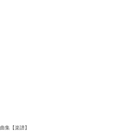
ノ曲集【楽譜】