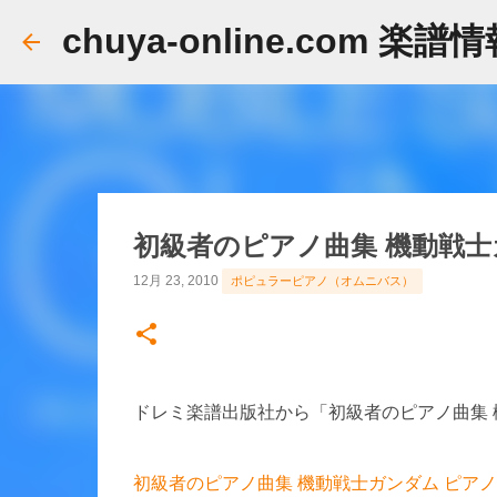
chuya-online.com 楽譜
初級者のピアノ曲集 機動戦士
12月 23, 2010
ポピュラーピアノ（オムニバス）
ドレミ楽譜出版社から「初級者のピアノ曲集 
初級者のピアノ曲集 機動戦士ガンダム ピアノ曲