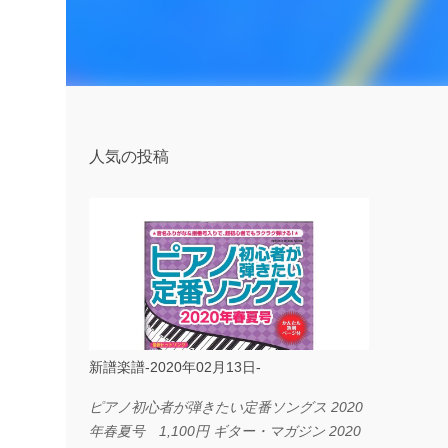
人気の投稿
新譜楽譜-2020年02月13日-
ピアノ初心者が弾きたい定番ソングス 2020
年春夏号 1,100円 ギター・マガジン 2020