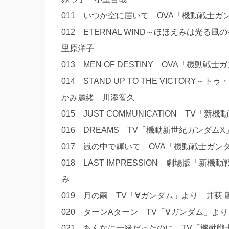
011 いつか空に届いて OVA「機動戦士ガ
012 ETERNAL WIND～ほほえみは光
里原洋子
013 MEN OF DESTINY OVA「機動戦
014 STAND UP TO THE VICTO
かみ麗緒 川添智久
015 JUST COMMUNICATION T
016 DREAMS TV「機動新世紀ガンダム
017 嵐の中で輝いて OVA「機動戦士ガン
018 LAST IMPRESSION 劇場版「新機
み
019 月の繭 TV「∀ガンダム」より 井荻
020 ターンAターン TV「∀ガンダム」よ
021 あんなに一緒だったのに TV「機動