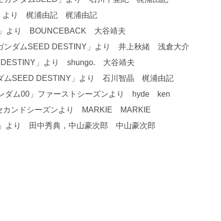
ED」より 梶浦由記 梶浦由記
ED」より BOUNCEBACK 大谷靖夫
戦士ガンダムSEED DESTINY」より 井上秋緒 浅倉大介
 DESTINY」より shungo. 大谷靖夫
ムSEED DESTINY」より 石川智晶 梶浦由記
戦士ガンダム00」ファーストシーズンより hyde ken
0」セカンドシーズンより MARKIE MARKIE
C」より 田中秀典，中山豪次郎 中山豪次郎