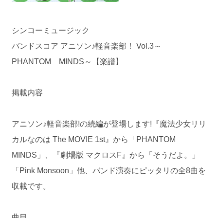
シンコーミュージック
バンドスコア アニソン♪軽音楽部！ Vol.3～
PHANTOM MINDS～【楽譜】
掲載内容
アニソン♪軽音楽部!の続編が登場します!『魔法少女リリ
カルなのは The MOVIE 1st』から「PHANTOM
MINDS」、『劇場版 マクロスF』から「そうだよ。」
「Pink Monsoon」他、バンド演奏にピッタリの全8曲を
収載です。
曲目