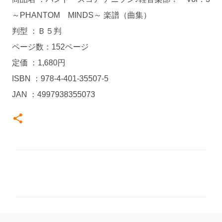
～PHANTOM MINDS～ 楽譜（曲集）
判型 ：Ｂ５判
ページ数：152ページ
定価 ：1,680円
ISBN ：978-4-401-35507-5
JAN ：4997938355073
コ
メ
ン
ト