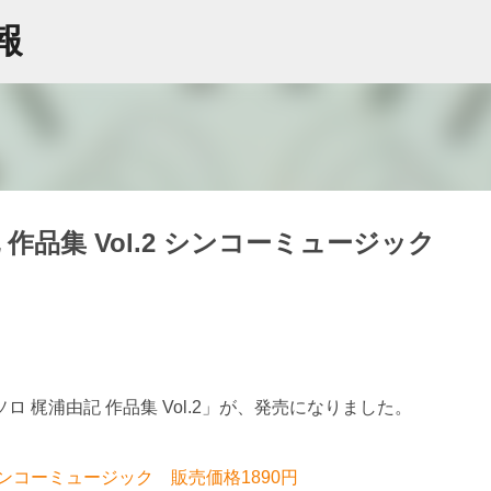
スキップしてメイン コンテンツに移動
情報
作品集 Vol.2 シンコーミュージック
 梶浦由記 作品集 Vol.2」が、発売になりました。
 シンコーミュージック 販売価格1890円