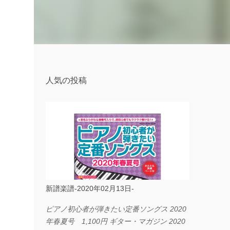
人気の投稿
新譜楽譜-2020年02月13日-
ピアノ初心者が弾きたい定番ソングス 2020
年春夏号 1,100円 ギター・マガジン 2020