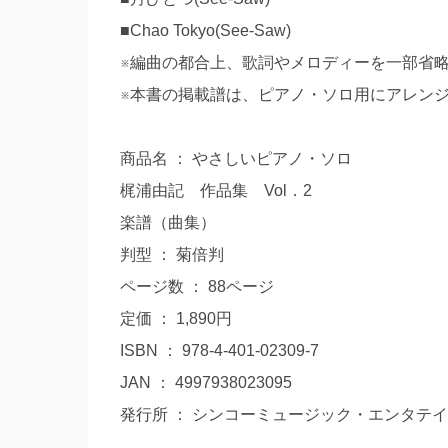
■Chao Tokyo(See-Saw)
※編曲の都合上、歌詞やメロディーを一部省
※本書の掲載譜は、ピアノ・ソロ用にアレン
商品名 ： やさしいピアノ・ソロ
梶浦由記 作品集 Vol．2
楽譜（曲集）
判型 ： 菊倍判
ページ数 ： 88ページ
定価 ： 1,890円
ISBN ： 978-4-401-02309-7
JAN ： 4997938023095
発行所 ： シンコーミュージック・エンタテ