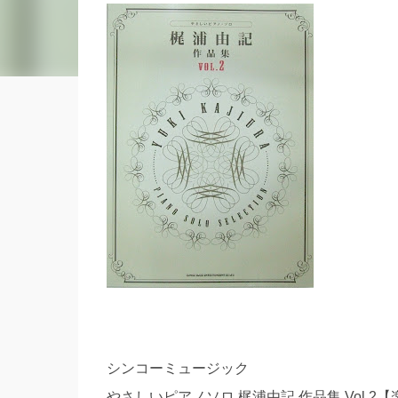
シンコーミュージック
やさしいピアノソロ 梶浦由記 作品集 Vol.2