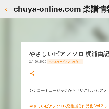
chuya-online.com 楽譜
やさしいピアノソロ 梶浦由記 
2月 26, 2010
ポピュラーピアノ（か行）
シンコーミュージックから「やさしいピアノソロ
やさしいピアノソロ 梶浦由記 作品集 Vol.2