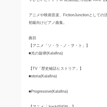
アニメや映画音楽、FictionJunctionと
初級向けピアノ曲集。
曲目
【アニメ「ソ・ラ・ノ・ヲ・ト」】
■光の旋律(Kalafina)
【TV「歴史秘話ヒストリア」】
■storia(Kalafina)
■Progressive(Kalafina)
【アニメ「.hack//SIGN」】