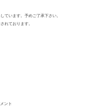
略しています。予めご了承下さい。
ジされております。
イメント