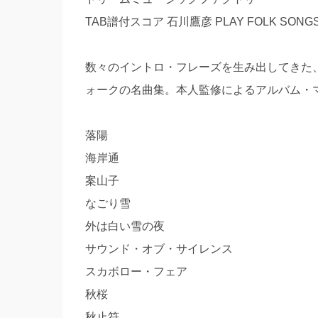
TAB譜付スコア 石川鷹彦 PLAY FOLK SON
数々のイントロ・フレーズを生み出してきた、
ォークの名曲集。本人監修によるアルバム・
落陽
海岸通
案山子
なごり雪
外は白い雪の夜
サウンド・オブ・サイレンス
スカボロー・フェア
秋桜
秋止符