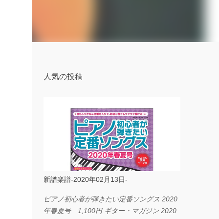
人気の投稿
新譜楽譜-2020年02月13日-
ピアノ初心者が弾きたい定番ソングス 2020
年春夏号 1,100円 ギター・マガジン 2020