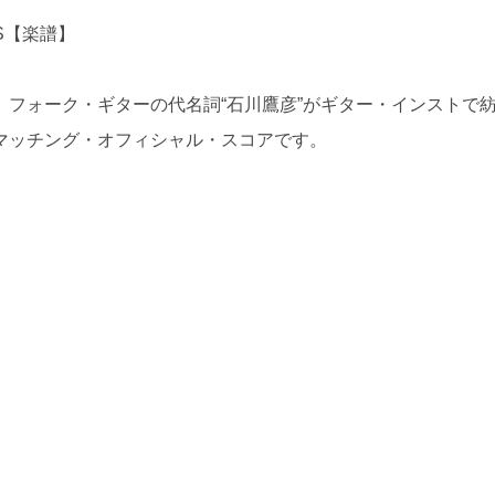
GS【楽譜】
フォーク・ギターの代名詞“石川鷹彦”がギター・インストで
マッチング・オフィシャル・スコアです。