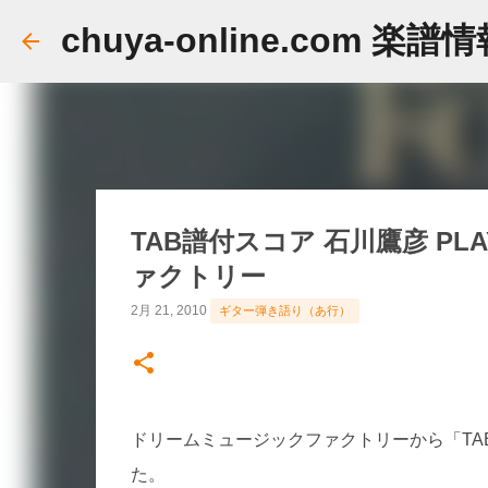
chuya-online.com 楽譜
TAB譜付スコア 石川鷹彦 PLA
ァクトリー
2月 21, 2010
ギター弾き語り（あ行）
ドリームミュージックファクトリーから「TAB譜付
た。