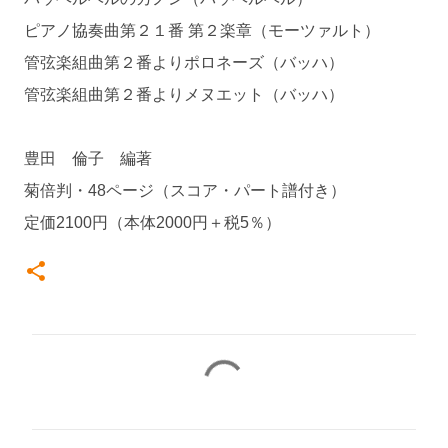
ピアノ協奏曲第２１番 第２楽章（モーツァルト）
管弦楽組曲第２番よりポロネーズ（バッハ）
管弦楽組曲第２番よりメヌエット（バッハ）
豊田 倫子 編著
菊倍判・48ページ（スコア・パート譜付き）
定価2100円（本体2000円＋税5％）
コ
メ
ン