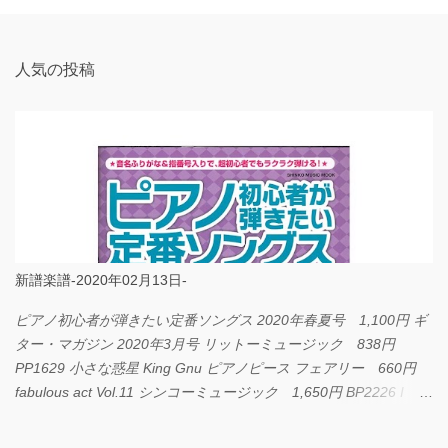
ト
人気の投稿
新譜楽譜-2020年02月13日-
ピアノ初心者が弾きたい定番ソングス 2020年春夏号 1,100円 ギ
ター・マガジン 2020年3月号 リットーミュージック 838円
PP1629 小さな惑星 King Gnu ピアノピース フェアリー 660円
fabulous act Vol.11 シンコーミュージック 1,650円 BP2226 I
LOVE... Official髭男dism バンドピース フェアリー 825円