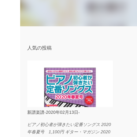
人気の投稿
新譜楽譜-2020年02月13日-
ピアノ初心者が弾きたい定番ソングス 2020
年春夏号 1,100円 ギター・マガジン 2020