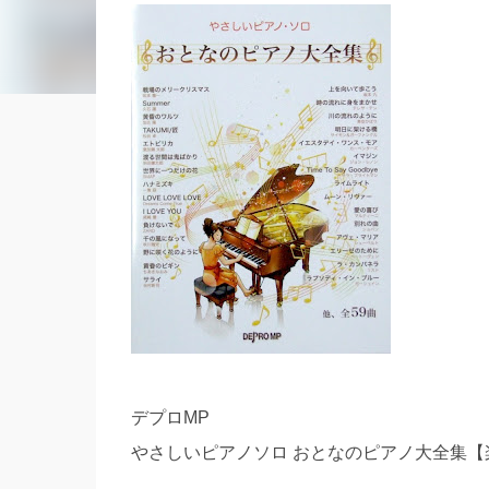
デプロMP
やさしいピアノソロ おとなのピアノ大全集【