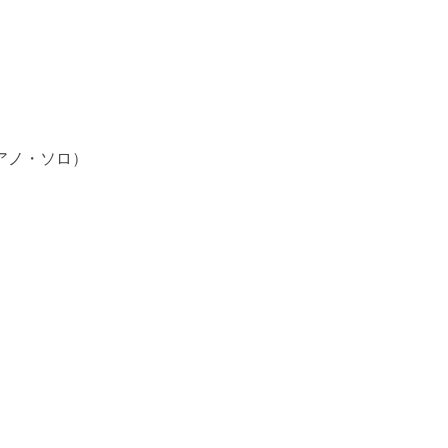
アノ・ソロ）