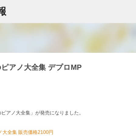
スキップしてメイン コンテンツに移動
情報
ピアノ大全集 デプロMP
のピアノ大全集」が発売になりました。
大全集 販売価格2100円