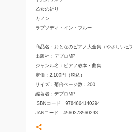
乙女の祈り
カノン
ラプソディ・イン・ブルー
商品名：おとなのピアノ大全集（やさしいピ
出版社：デプロMP
ジャンル名：ピアノ教本・曲集
定価：2,100円（税込）
サイズ：菊倍ページ数：200
編著者：デプロMP
ISBNコード：9784864140294
JANコード：4560378560293