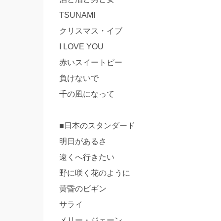
TSUNAMI
クリスマス・イブ
I LOVE YOU
赤いスイートピー
負けないで
千の風になって
■日本のスタンダード
明日があるさ
遠くへ行きたい
野に咲く花のように
黄昏のビギン
サライ
メリー・ジェーン