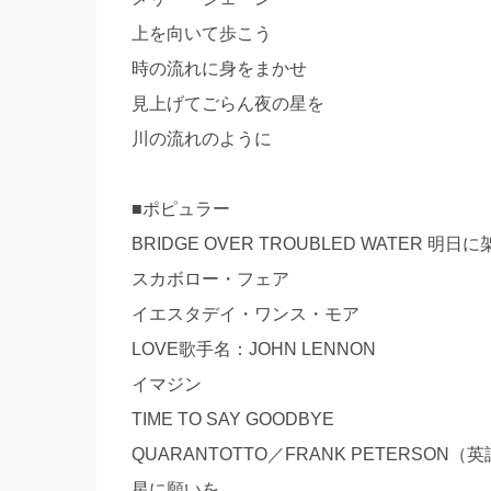
上を向いて歩こう
時の流れに身をまかせ
見上げてごらん夜の星を
川の流れのように
■ポピュラー
BRIDGE OVER TROUBLED WATER 明日
スカボロー・フェア
イエスタデイ・ワンス・モア
LOVE歌手名：JOHN LENNON
イマジン
TIME TO SAY GOODBYE
QUARANTOTTO／FRANK PETERSON（
星に願いを