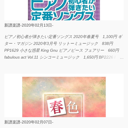
新譜楽譜-2020年02月13日-
ピアノ初心者が弾きたい定番ソングス 2020年春夏号 1,100円 ギ
ター・マガジン 2020年3月号 リットーミュージック 838円
PP1629 小さな惑星 King Gnu ピアノピース フェアリー 660円
fabulous act Vol.11 シンコーミュージック 1,650円 BP2226 I
LOVE... Official髭男dism バンドピース フェアリー 825円
新譜楽譜-2020年02月07日-