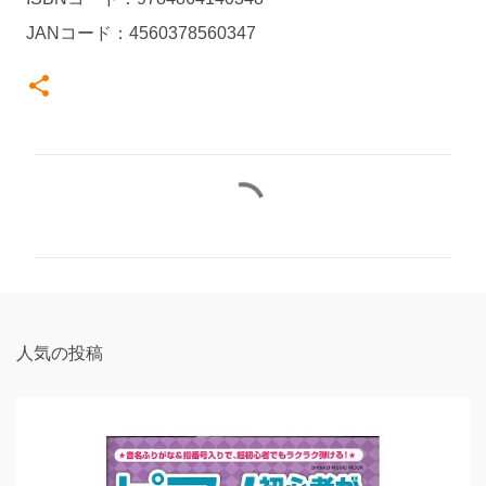
JANコード：4560378560347
コ
メ
ン
ト
人気の投稿