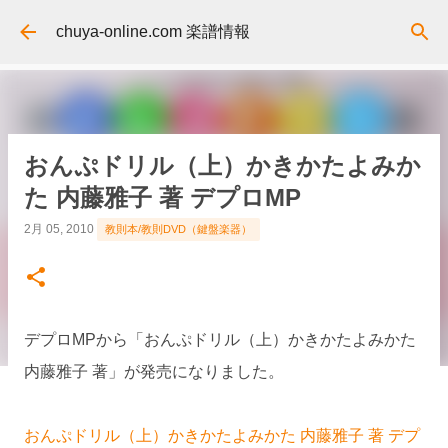
スキップしてメイン コンテンツに移動
chuya-online.com 楽譜情報
おんぷドリル（上）かきかたよみか
た 内藤雅子 著 デプロMP
2月 05, 2010
教則本/教則DVD（鍵盤楽器）
デプロMPから「おんぷドリル（上）かきかたよみかた
内藤雅子 著」が発売になりました。
おんぷドリル（上）かきかたよみかた 内藤雅子 著 デプ