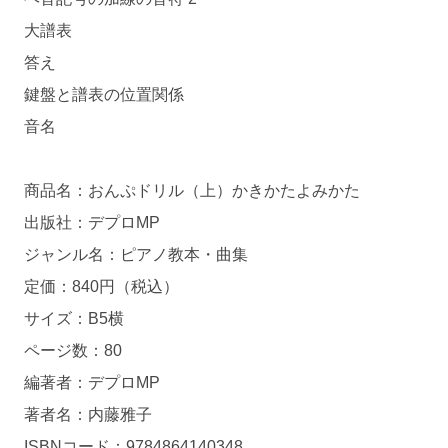
大譜表
答え
鍵盤と譜表の位置関係
音名
商品名：おんぷドリル（上）かきかたよみかた
出版社：デプロMP
ジャンル名：ピアノ教本・曲集
定価：840円（税込）
サイズ：B5横
ページ数：80
編著者：デプロMP
著者名：内藤雅子
ISBNコード：9784864140348