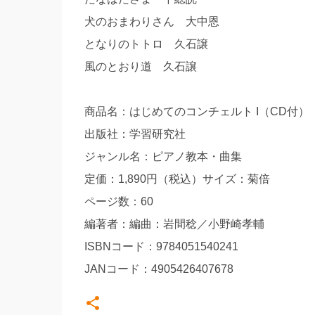
犬のおまわりさん 大中恩
となりのトトロ 久石譲
風のとおり道 久石譲
商品名：はじめてのコンチェルト I（CD付）
出版社：学習研究社
ジャンル名：ピアノ教本・曲集
定価：1,890円（税込）サイズ：菊倍
ページ数：60
編著者：編曲：岩間稔／小野崎孝輔
ISBNコード：9784051540241
JANコード：4905426407678