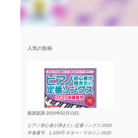
人気の投稿
新譜楽譜-2020年02月13日-
ピアノ初心者が弾きたい定番ソングス 2020
年春夏号 1,100円 ギター・マガジン 2020