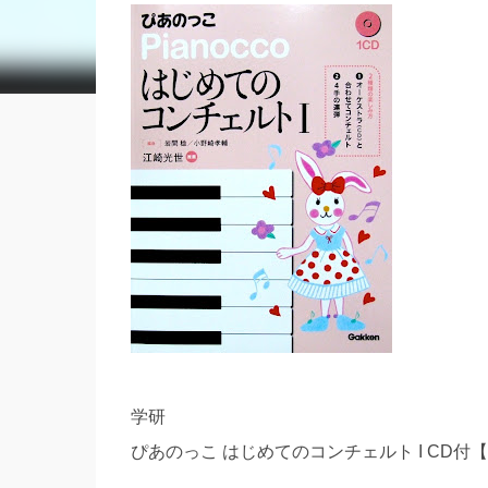
学研
ぴあのっこ はじめてのコンチェルト I CD付