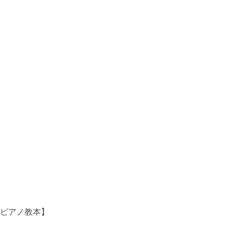
【ピアノ教本】