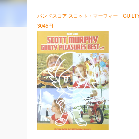
バンドスコア スコット・マーフィー「GUILTY
3045円