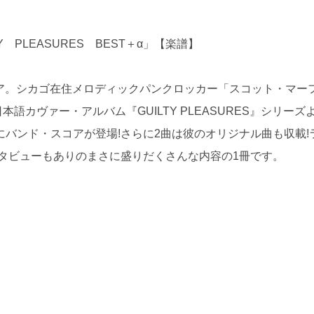
 PLEASURES BEST＋α」【楽譜】
ニア。シカゴ在住メロディックパンクロッカー「スコット・マー
OP日本語カヴァー・アルバム『GUILTY PLEASURES』シリーズ
バンド・スコアが登場!さらに2曲は彼のオリジナル曲も収載!
タビューもありのまさに盛りだくさんな内容の1冊です。