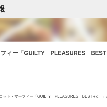
スキップしてメイン コンテンツに移動
情報
ー「GUILTY PLEASURES BES
ト・マーフィー「GUILTY PLEASURES BEST＋α」」