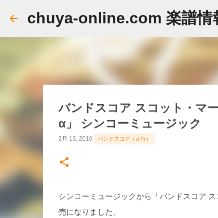
chuya-online.com 楽譜
バンドスコア スコット・マーフィ
α」 シンコーミュージック
2月 13, 2010
バンドスコア（さ行）
シンコーミュージックから「バンドスコア スコッ
売になりました。