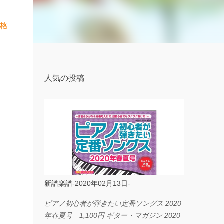
価格
人気の投稿
新譜楽譜-2020年02月13日-
ピアノ初心者が弾きたい定番ソングス 2020
年春夏号 1,100円 ギター・マガジン 2020