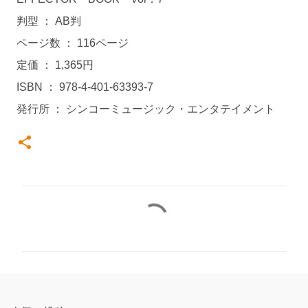
判型 ： AB判
ページ数 ： 116ページ
定価 ： 1,365円
ISBN ： 978-4-401-63393-7
発行所 ： シンコーミュージック・エンタテイメント
コ
メ
ン
ト