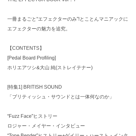
一冊まるごと“エフェクターのみ”!とことんマニアックに
エフェクターの魅力を追究。
【CONTENTS】
[Pedal Board Profiling]
ホリエアツシ&大山 純(ストレイテナー)
[特集1] BRITISH SOUND
「ブリティッシュ・サウンドとは一体何なのか」
“Fuzz Face”ヒストリー
ロジャー・メイヤー・インタビュー
“Tone Bender”ヒストリー+ゲイリー・ハースト・インタ