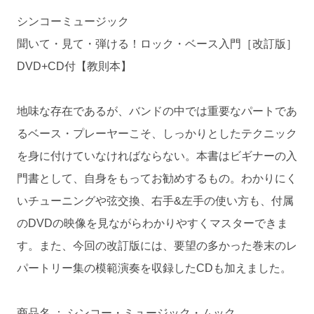
シンコーミュージック
聞いて・見て・弾ける！ロック・ベース入門［改訂版］
DVD+CD付【教則本】
地味な存在であるが、バンドの中では重要なパートであ
るベース・プレーヤーこそ、しっかりとしたテクニック
を身に付けていなければならない。本書はビギナーの入
門書として、自身をもってお勧めするもの。わかりにく
いチューニングや弦交換、右手&左手の使い方も、付属
のDVDの映像を見ながらわかりやすくマスターできま
す。また、今回の改訂版には、要望の多かった巻末のレ
パートリー集の模範演奏を収録したCDも加えました。
商品名 ： シンコー・ミュージック・ムック