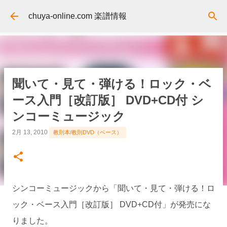
スキップしてメイン コンテンツに移動
chuya-online.com 楽譜情報
聞いて・見て・弾ける！ロック・ベ
ース入門［改訂版］ DVD+CD付 シ
ンコーミュージック
2月 13, 2010
教則本/教則DVD（ベース）
シンコーミュージックから「聞いて・見て・弾ける！ロ
ック・ベース入門［改訂版］ DVD+CD付」が発売にな
りました。