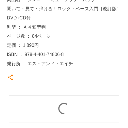
聞いて・見て・弾ける！ロック・ベース入門［改訂版］
DVD+CD付
判型 ： Ａ４変型判
ページ数 ： 84ページ
定価 ： 1,890円
ISBN ： 978-4-401-74806-8
発行所 ： エス・アンド・エイチ
コ
メ
ン