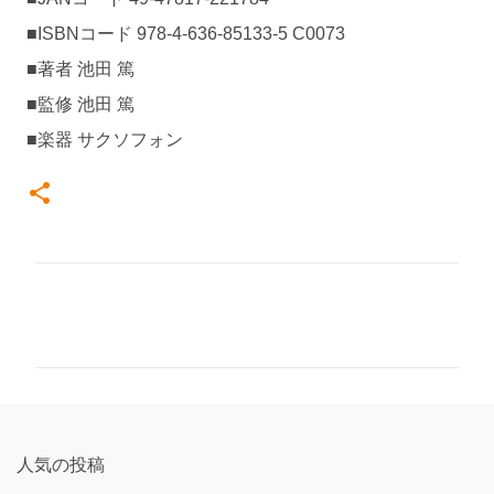
■ISBNコード 978-4-636-85133-5 C0073
■著者 池田 篤
■監修 池田 篤
■楽器 サクソフォン
コ
メ
ン
ト
人気の投稿