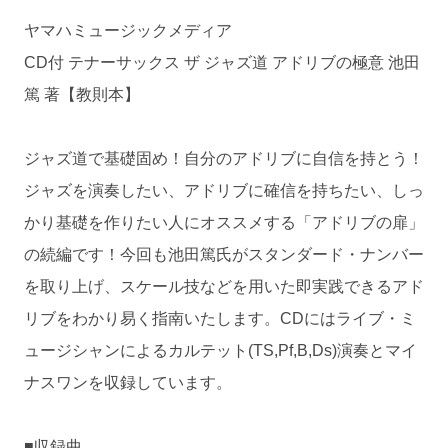
ヤマハミュージックメディア
CD付 テナーサックス ザ ジャズ道 アドリブの極意 池田
篤 著【教則本】
ジャズ道で基礎固め！自分のアドリブに自信を持とう！
ジャズを演奏したい、アドリブに確信を持ちたい、しっ
かり基礎を作りたい人にオススメする「アドリブの扉」
の続編です！今回も池田篤氏がスタンダード・ナンバー
を取り上げ、スケール技などを用いた即実践できるアド
リブをわかり易く指南いたします。CDにはライブ・ミ
ュージシャンによるカルテット(TS,Pf,B,Ds)演奏とマイ
ナスワンを収録しています。
■収録曲