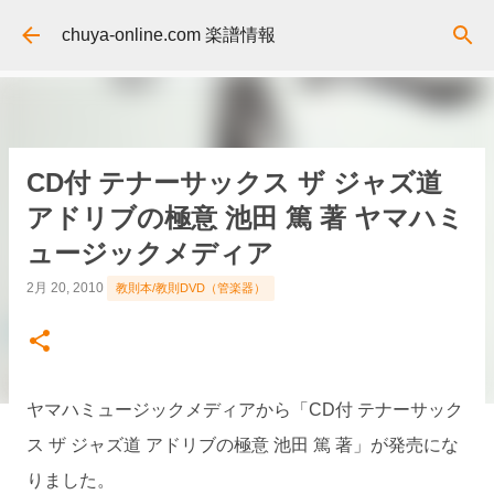
スキップしてメイン コンテンツに移動
chuya-online.com 楽譜情報
CD付 テナーサックス ザ ジャズ道
アドリブの極意 池田 篤 著 ヤマハミ
ュージックメディア
2月 20, 2010
教則本/教則DVD（管楽器）
ヤマハミュージックメディアから「CD付 テナーサック
ス ザ ジャズ道 アドリブの極意 池田 篤 著」が発売にな
りました。