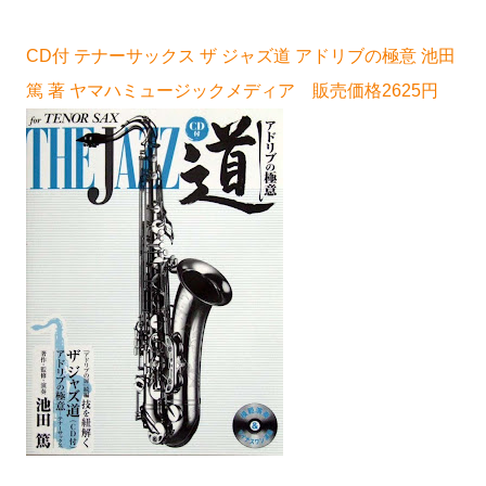
CD付 テナーサックス ザ ジャズ道 アドリブの極意 池田
篤 著 ヤマハミュージックメディア 販売価格2625円