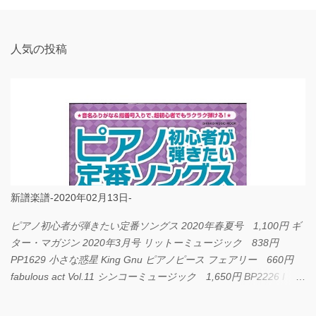
ト
人気の投稿
新譜楽譜-2020年02月13日-
ピアノ初心者が弾きたい定番ソングス 2020年春夏号 1,100円 ギ
ター・マガジン 2020年3月号 リットーミュージック 838円
PP1629 小さな惑星 King Gnu ピアノピース フェアリー 660円
fabulous act Vol.11 シンコーミュージック 1,650円 BP2226 I
LOVE... Official髭男dism バンドピース フェアリー 825円