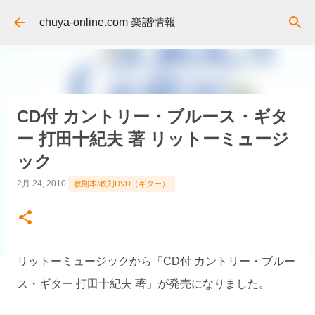
スキップしてメイン コンテンツに移動
chuya-online.com 楽譜情報
CD付 カントリー・ブルース・ギタ
ー 打田十紀夫 著 リットーミュージ
ック
2月 24, 2010
教則本/教則DVD（ギター）
リットーミュージックから「CD付 カントリー・ブルー
ス・ギター 打田十紀夫 著」が発売になりました。