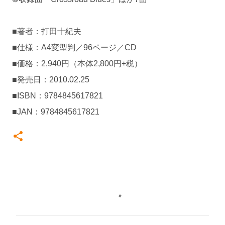
■著者：打田十紀夫
■仕様：A4変型判／96ページ／CD
■価格：2,940円（本体2,800円+税）
■発売日：2010.02.25
■ISBN：9784845617821
■JAN：9784845617821
コ
メ
ン