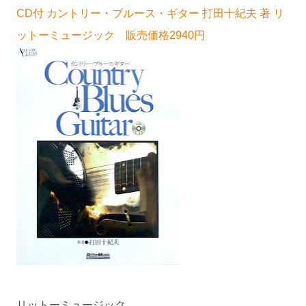
CD付 カントリー・ブルース・ギター 打田十紀夫 著 リ
ットーミュージック 販売価格2940円
リットーミュージック