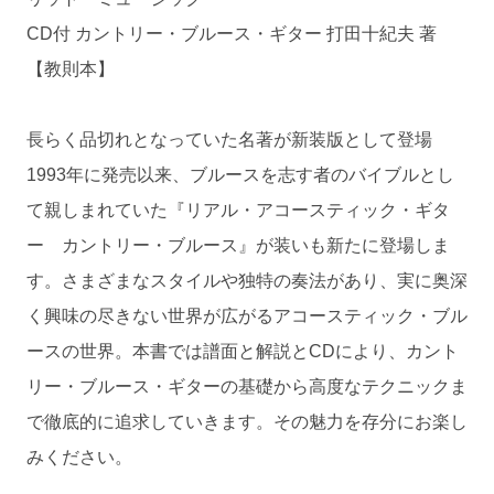
CD付 カントリー・ブルース・ギター 打田十紀夫 著
【教則本】
長らく品切れとなっていた名著が新装版として登場
1993年に発売以来、ブルースを志す者のバイブルとし
て親しまれていた『リアル・アコースティック・ギタ
ー カントリー・ブルース』が装いも新たに登場しま
す。さまざまなスタイルや独特の奏法があり、実に奥深
く興味の尽きない世界が広がるアコースティック・ブル
ースの世界。本書では譜面と解説とCDにより、カント
リー・ブルース・ギターの基礎から高度なテクニックま
で徹底的に追求していきます。その魅力を存分にお楽し
みください。