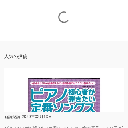
コ
メ
ン
ト
人気の投稿
新譜楽譜-2020年02月13日-