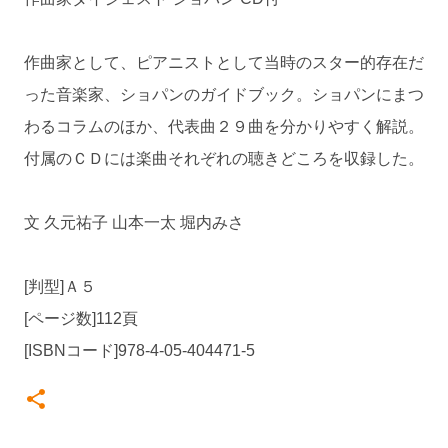
作曲家として、ピアニストとして当時のスター的存在だ
った音楽家、ショパンのガイドブック。ショパンにまつ
わるコラムのほか、代表曲２９曲を分かりやすく解説。
付属のＣＤには楽曲それぞれの聴きどころを収録した。
文 久元祐子 山本一太 堀内みさ
[判型]Ａ５
[ページ数]112頁
[ISBNコード]978-4-05-404471-5