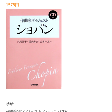
1575円
学研
作曲家ダイジェスト ショパン CD付