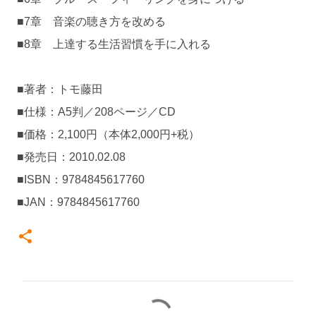
■7章 音楽の聴き方を改める
■8章 上達する生活習慣を手に入れる
■著者：トモ藤田
■仕様：A5判／208ページ／CD
■価格：2,100円（本体2,000円+税）
■発売日：2010.02.08
■ISBN：9784845617760
■JAN：9784845617760
コ