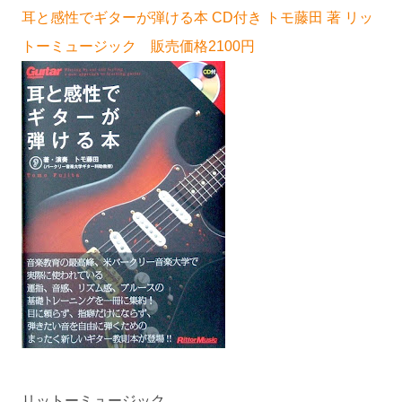
耳と感性でギターが弾ける本 CD付き トモ藤田 著 リッ
トーミュージック 販売価格2100円
リットーミュージック