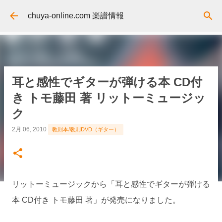
スキップしてメイン コンテンツに移動
chuya-online.com 楽譜情報
耳と感性でギターが弾ける本 CD付
き トモ藤田 著 リットーミュージッ
ク
2月 06, 2010
教則本/教則DVD（ギター）
リットーミュージックから「耳と感性でギターが弾ける
本 CD付き トモ藤田 著」が発売になりました。