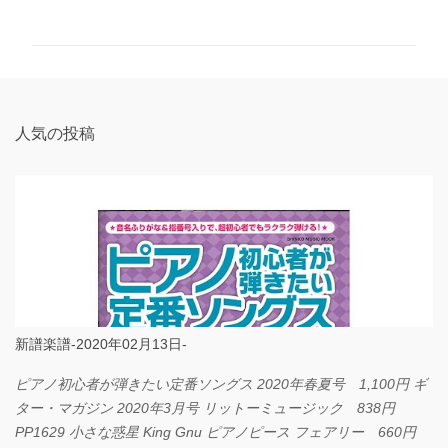
メ
ン
ト
人気の投稿
新譜楽譜-2020年02月13日-
ピアノ初心者が弾きたい定番ソングス 2020年春夏号 1,100円 ギ
ター・マガジン 2020年3月号 リットーミュージック 838円
PP1629 小さな惑星 King Gnu ピアノピース フェアリー 660円