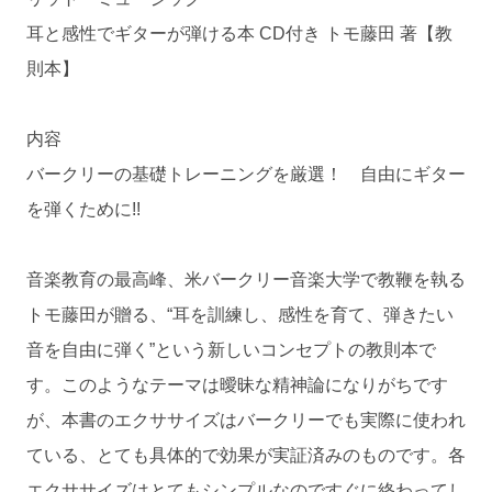
耳と感性でギターが弾ける本 CD付き トモ藤田 著【教
則本】
内容
バークリーの基礎トレーニングを厳選！ 自由にギター
を弾くために!!
音楽教育の最高峰、米バークリー音楽大学で教鞭を執る
トモ藤田が贈る、“耳を訓練し、感性を育て、弾きたい
音を自由に弾く”という新しいコンセプトの教則本で
す。このようなテーマは曖昧な精神論になりがちです
が、本書のエクササイズはバークリーでも実際に使われ
ている、とても具体的で効果が実証済みのものです。各
エクササイズはとてもシンプルなのですぐに終わってし