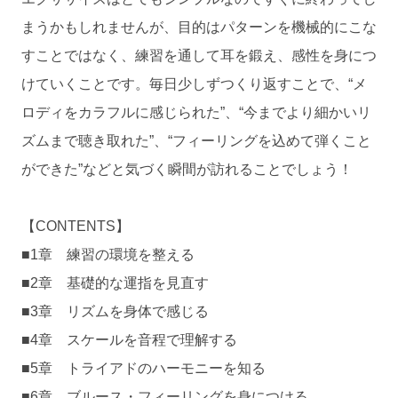
まうかもしれませんが、目的はパターンを機械的にこな
すことではなく、練習を通して耳を鍛え、感性を身につ
けていくことです。毎日少しずつくり返すことで、“メ
ロディをカラフルに感じられた”、“今までより細かいリ
ズムまで聴き取れた”、“フィーリングを込めて弾くこと
ができた”などと気づく瞬間が訪れることでしょう！
【CONTENTS】
■1章 練習の環境を整える
■2章 基礎的な運指を見直す
■3章 リズムを身体で感じる
■4章 スケールを音程で理解する
■5章 トライアドのハーモニーを知る
■6章 ブルース・フィーリングを身につける