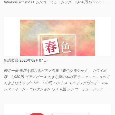
fabulous act Vol.11 シンコーミュージック 1,650円 BP2226 I
LOVE... Official髭男dism バンドピース フェアリー 825円
新譜楽譜-2020年02月07日-
壺井一歩 季節を感じるピアノ曲集「春色クラシック」 カワイ出
版 1,980円 ピアノピース 大きな栗の木の下で ニャニュニョのて
んきよほう デプロMP 770円 バンドスコア イングヴェイ・マル
ムスティーン・コレクション ワイド版 シンコーミュージック
4,290円 PPE11 やさしく弾けるピアノピース I LOVE．．．
Official髭男dism やさしく弾ける ピアノピース フェアリー 660円
BP2225 Kingdom of the Heavens 春畑道哉 バンドピース フェアリ
ー 825円