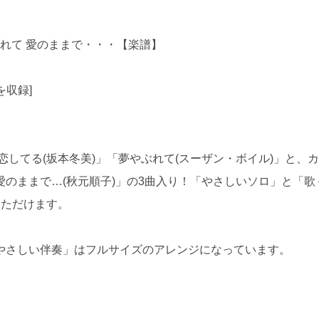
ぶれて 愛のままで・・・【楽譜】
を収録]
恋してる(坂本冬美)」「夢やぶれて(スーザン・ボイル)」と、
のままで…(秋元順子)」の3曲入り！「やさしいソロ」と「歌
いただけます。
やさしい伴奏」はフルサイズのアレンジになっています。