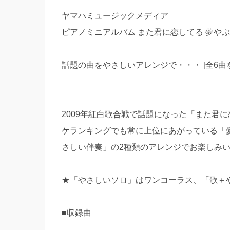
ヤマハミュージックメディア
ピアノミニアルバム また君に恋してる 夢や
話題の曲をやさしいアレンジで・・・ [全6曲
2009年紅白歌合戦で話題になった「また君に
ケランキングでも常に上位にあがっている「愛
さしい伴奏」の2種類のアレンジでお楽しみ
★「やさしいソロ」はワンコーラス、「歌＋
■収録曲