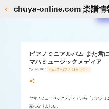
chuya-online.com 楽譜
ピアノミニアルバム また君に
マハミュージックメディア
2月 24, 2010
ポピュラーピアノ（オムニバス）
ヤマハミュージックメディアから「ピアノミニ
売になりました。