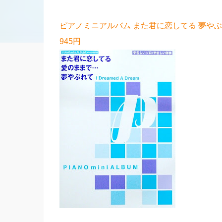
ピアノミニアルバム また君に恋してる 夢や
945円