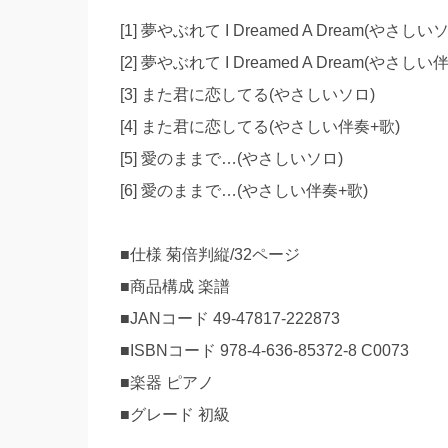
[1] 夢やぶれて I Dreamed A Dream(やさしい
[2] 夢やぶれて I Dreamed A Dream(やさしい
[3] また君に恋してる(やさしいソロ)
[4] また君に恋してる(やさしい伴奏+歌)
[5] 愛のままで…(やさしいソロ)
[6] 愛のままで…(やさしい伴奏+歌)
■仕様 菊倍判縦/32ページ
■商品構成 楽譜
■JANコード 49-47817-222873
■ISBNコード 978-4-636-85372-8 C0073
■楽器 ピアノ
■グレード 初級