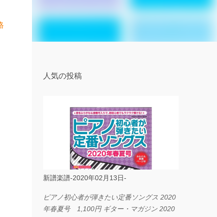
格
人気の投稿
新譜楽譜-2020年02月13日-
ピアノ初心者が弾きたい定番ソングス 2020
年春夏号 1,100円 ギター・マガジン 2020