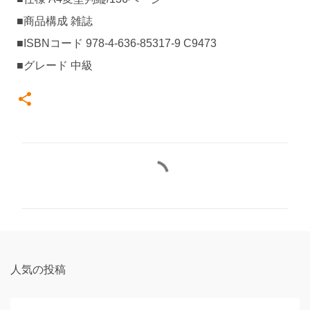
■商品構成 雑誌
■ISBNコード 978-4-636-85317-9 C9473
■グレード 中級
コ
メ
ン
ト
人気の投稿