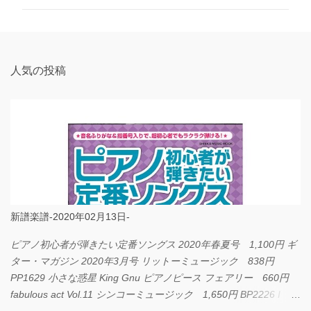
ン
ト
人気の投稿
新譜楽譜-2020年02月13日-
ピアノ初心者が弾きたい定番ソングス 2020年春夏号 1,100円 ギ
ター・マガジン 2020年3月号 リットーミュージック 838円
PP1629 小さな惑星 King Gnu ピアノピース フェアリー 660円
fabulous act Vol.11 シンコーミュージック 1,650円 BP2226 I