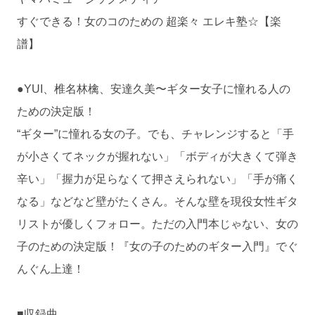
すぐできる！女のコのための 超楽々 エレキ塾☆【楽
譜】
●YUI、椎名林檎、安達久美〜ギター女子に憧れる人の
ための決定版！
“ギター”に憧れる女の子。でも、チャレンジすると「手
が小さくてネックが握れない」「ボディが大きくて弾き
辛い」「握力が足らなくて押さえられない」「手が痛く
なる」などなど壁がたくさん。そんな壁を現役女性ギタ
リストが優しくフォロー。ただの入門本じゃない、女の
子のための決定版！『女の子のためのギター入門』でぐ
んぐん上達！
■収録曲