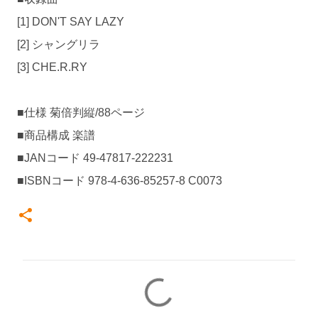
[1] DON'T SAY LAZY
[2] シャングリラ
[3] CHE.R.RY
■仕様 菊倍判縦/88ページ
■商品構成 楽譜
■JANコード 49-47817-222231
■ISBNコード 978-4-636-85257-8 C0073
コ
メ