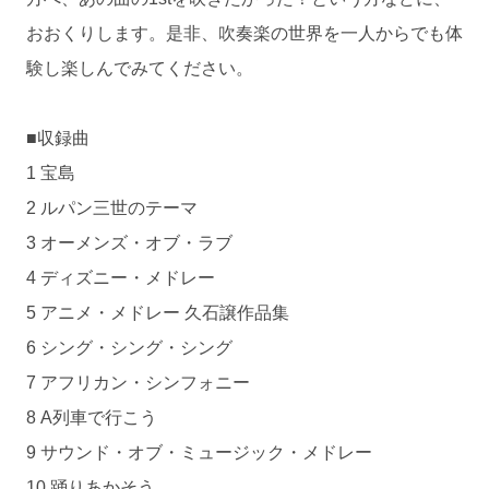
おおくりします。是非、吹奏楽の世界を一人からでも体
験し楽しんでみてください。
■収録曲
1 宝島
2 ルパン三世のテーマ
3 オーメンズ・オブ・ラブ
4 ディズニー・メドレー
5 アニメ・メドレー 久石譲作品集
6 シング・シング・シング
7 アフリカン・シンフォニー
8 A列車で行こう
9 サウンド・オブ・ミュージック・メドレー
10 踊りあかそう