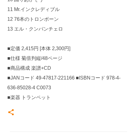
11 Mr.インクレディブル
12 76本のトロンボーン
13 エル・クンバンチェロ
■定価 2,415円 [本体 2,300円]
■仕様 菊倍判縦/48ページ
■商品構成 楽譜+CD
■JANコード 49-47817-221166 ■ISBNコード 978-4-
636-85028-4 C0073
■楽器 トランペット