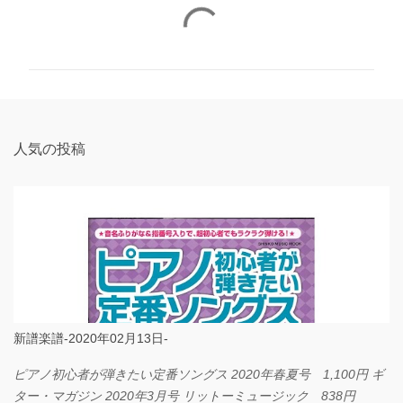
コ
メ
ン
ト
人気の投稿
新譜楽譜-2020年02月13日-
ピアノ初心者が弾きたい定番ソングス 2020年春夏号 1,100円 ギ
ター・マガジン 2020年3月号 リットーミュージック 838円