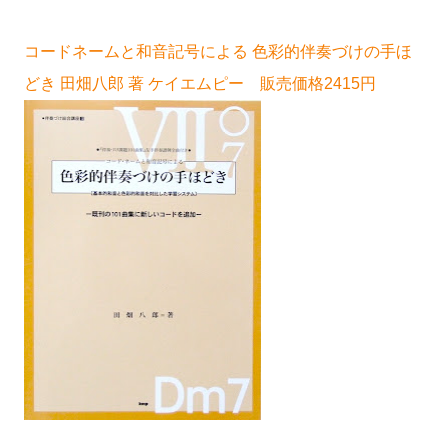
コードネームと和音記号による 色彩的伴奏づけの手ほ
どき 田畑八郎 著 ケイエムピー 販売価格2415円