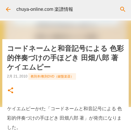
スキップしてメイン コンテンツに移動
chuya-online.com 楽譜情報
コードネームと和音記号による 色彩
的伴奏づけの手ほどき 田畑八郎 著
ケイエムピー
2月 21, 2010
教則本/教則DVD（鍵盤楽器）
ケイエムピーかrた「コードネームと和音記号による 色
彩的伴奏づけの手ほどき 田畑八郎 著」が発売になりま
した。