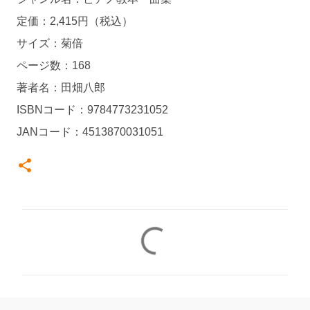
定価：2,415円（税込）
サイズ：菊倍
ページ数：168
著者名：田畑八郎
ISBNコード：9784773231052
JANコード：4513870031051
コ
メ
ン
ト