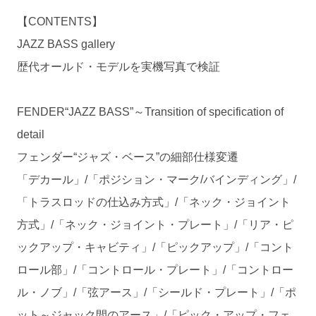
【CONTENTS】
JAZZ BASS gallery
歴代オールド・モデルを実機写真で検証
FENDER“JAZZ BASS”～Transition of specification of
detail
フェンダー“ジャズ・ベース”の細部仕様変遷
「デカール」/「ポジション・マーク/バインディング」/
「トラスロッドの仕込み方式」/「ネック・ジョイント
方式」/「ネック・ジョイント・プレート」/「リア・ピ
ックアップ・キャビティ」/「ピックアップ」/「コント
ロール部」/「コントロール・プレート」/「コントロー
ル・ノブ」/「弦アース」/「シールド・プレート」/「ポ
ット～ジャック間のアース」/「ピック・アップ・フェ