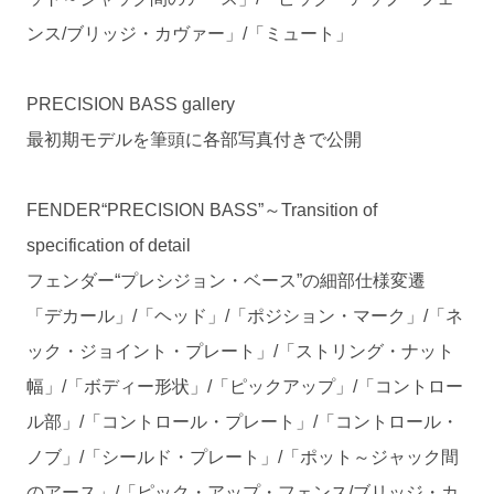
ンス/ブリッジ・カヴァー」/「ミュート」
PRECISION BASS gallery
最初期モデルを筆頭に各部写真付きで公開
FENDER“PRECISION BASS”～Transition of
specification of detail
フェンダー“プレシジョン・ベース”の細部仕様変遷
「デカール」/「ヘッド」/「ポジション・マーク」/「ネ
ック・ジョイント・プレート」/「ストリング・ナット
幅」/「ボディー形状」/「ピックアップ」/「コントロー
ル部」/「コントロール・プレート」/「コントロール・
ノブ」/「シールド・プレート」/「ポット～ジャック間
のアース」/「ピック・アップ・フェンス/ブリッジ・カ