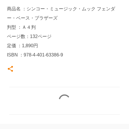
商品名 ：シンコー・ミュージック・ムック フェンダ
ー・ベース・ブラザーズ
判型 ：Ａ４判
ページ数：132ページ
定価 ：1,890円
ISBN ：978-4-401-63386-9
コ
メ
ン
ト