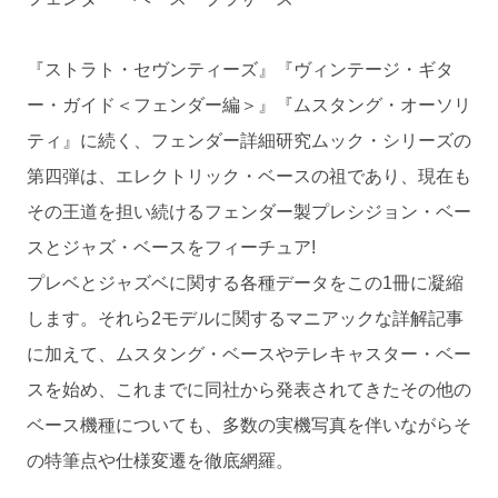
『ストラト・セヴンティーズ』『ヴィンテージ・ギタ
ー・ガイド＜フェンダー編＞』『ムスタング・オーソリ
ティ』に続く、フェンダー詳細研究ムック・シリーズの
第四弾は、エレクトリック・ベースの祖であり、現在も
その王道を担い続けるフェンダー製プレシジョン・ベー
スとジャズ・ベースをフィーチュア!
プレベとジャズベに関する各種データをこの1冊に凝縮
します。それら2モデルに関するマニアックな詳解記事
に加えて、ムスタング・ベースやテレキャスター・ベー
スを始め、これまでに同社から発表されてきたその他の
ベース機種についても、多数の実機写真を伴いながらそ
の特筆点や仕様変遷を徹底網羅。