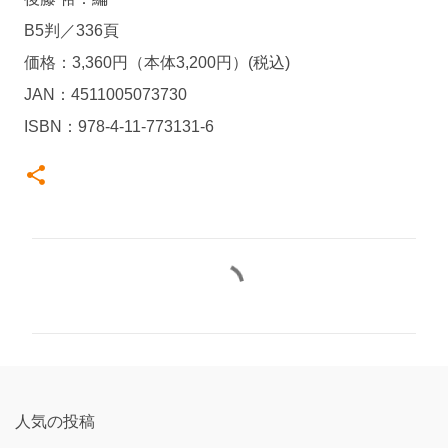
B5判／336頁
価格：3,360円（本体3,200円）(税込)
JAN：4511005073730
ISBN：978-4-11-773131-6
コ
メ
ン
ト
人気の投稿