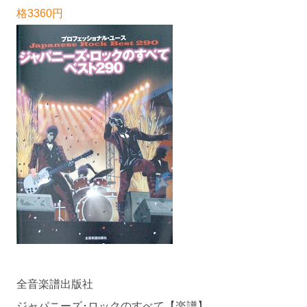
格3360円
全音楽譜出版社
ジャパニーズ･ロックのすべて【楽譜】