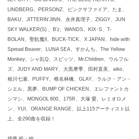
LINDBERG、PERSONZ、ピンクサファイア、たま、
BAKU、JITTERIN'JINN、永井真理子、ZIGGY、JUN
SKY WALKER(S) 、B'z、WANDS、KIX･S、T-
BOLAN、聖飢魔II、BUCK-TICK、X JAPAN、hide with
Spread Beaver、LUNA SEA、すかんち、The Yellow
Monkey、シャ乱Q、スピッツ、Mr.Children、ウルフル
ズ、JUDY AND MARY、大黒摩季、田村直美、aiko、
相川七瀬、PUFFY、椎名林檎、GLAY、ラルク・アン・
シエル、黒夢、BUMP OF CHICKEN、エレファントカ
シマシ、MONGOL 800、175R、大塚 愛、レミオロメ
ン、YUI、ORANGE RANGE、以上115アーティスト以
上、全290曲を収録！
後藤 裕：編