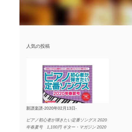
人気の投稿
新譜楽譜-2020年02月13日-
ピアノ初心者が弾きたい定番ソングス 2020
年春夏号 1,100円 ギター・マガジン 2020