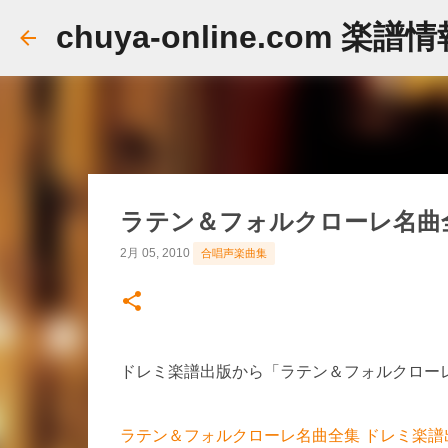
chuya-online.com 楽譜
ラテン＆フォルクローレ名曲
2月 05, 2010
合唱声楽曲集
ドレミ楽譜出版から「ラテン＆フォルクロー
ラテン＆フォルクローレ名曲全集 ドレミ楽譜出