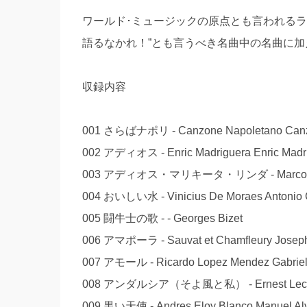
ワールド･ミュージックの原点とも言われるラ
語るなかれ！”とも言うべき名曲中の名曲に
収録内容
001 さらばナポリ - Canzone Napoletano Canz
002 アディオス - Enric Madriguera Enric Madr
003 アディオス・マリキータ・リンダ - Marcos A.J
004 おいしい水 - Vinicius De Moraes Antonio 
005 闘牛士の歌 - - Georges Bizet
006 アマポーラ - Sauvat et Chamfleury Joseph
007 アモール - Ricardo Lopez Mendez Gabriel
008 アンダルシア（そよ風と私） - Ernest Lecuon
009 黒い天使 - Andres Eloy Blanco Manuel Alv