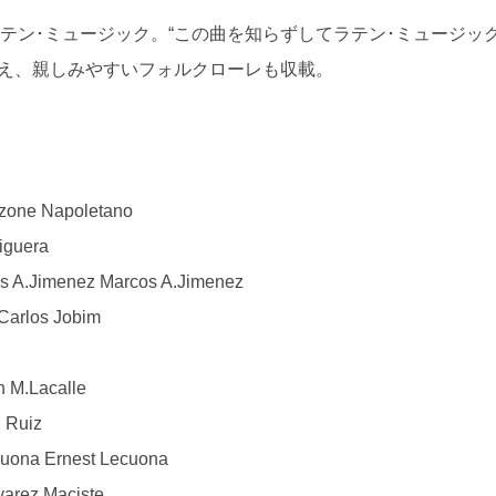
テン･ミュージック。“この曲を知らずしてラテン･ミュージッ
加え、親しみやすいフォルクローレも収載。
one Napoletano
iguera
imenez Marcos A.Jimenez
Carlos Jobim
 M.Lacalle
 Ruiz
a Ernest Lecuona
arez Maciste