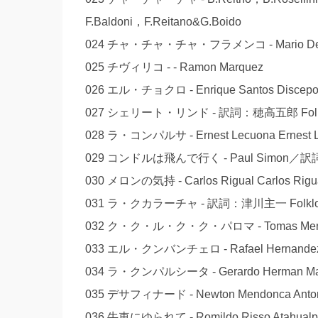
F.Baldoni，F.Reitano&G.Boido
024 チャ・チャ・チャ・フラメンコ - Mario De Jes
025 チヴィリコ - - Ramon Marquez
026 エル・チョクロ - Enrique Santos Discepolo 
027 シェリート・リンド - 訳詞：穂高五郎 Folklo
028 ラ・コンパルサ - Ernest Lecuona Ernest 
029 コンドルは飛んで行く - Paul Simon／訳
030 メロンの気持 - Carlos Rigual Carlos Rigu
031 ラ・クカラーチャ - 訳詞：津川主一 Folklore
032 ク・ク・ル・ク・ク・パロマ - Tomas Mende
033 エル・クンバンチェロ - Rafael Hernandez R
034 ラ・クンパルシータ - Gerardo Herman Matos 
035 デサフィナード - Newton Mendonca Anton
036 牛車にゆられて - Romildo Risso Atahualp