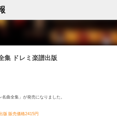
スキップしてメイン コンテンツに移動
情報
全集 ドレミ楽譜出版
レ名曲全集」が発売になりました。
版 販売価格2415円