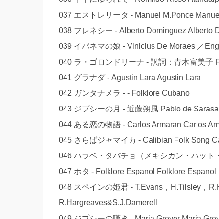
037 エストレリータ - Manuel M.Ponce Manuel
038 フレネシー - Alberto Dominguez Alberto 
039 イパネマの娘 - Vinicius De Moraes ／English
040 ラ・ゴロンドリーナ - 訳詞：青木富美子 Folkl
041 グラナダ - Agustin Lara Agustin Lara
042 ガンタナメラ - - Folklore Cubano
043 ジプシーの月 - 近藤朔風 Pablo de Sarasa
044 ある恋の物語 - Carlos Armaran Carlos Ar
045 さらばジャマイカ - Calibian Folk Song Cal
046 ハラベ・タパチョ（メキシカン・ハット・ダンス） -
047 ホタ - Folklore Espanol Folklore Espanol
048 スペインの姫君 - T.Evans，H.Tilsley，R.Har
R.Hargreaves&S.J.Damerell
049 ジプシーの嘆き - Maria Grever Maria Grev