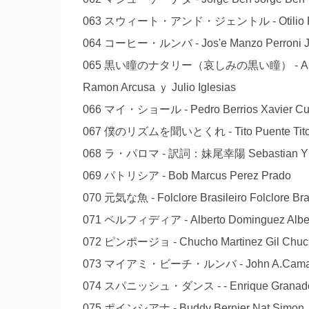
063 スウィート・アンド・ジェントル - Otilio Portal
064 コーヒー・ルンバ - Jos'e Manzo Perroni Jos
065 黒い瞳のナタリー（哀しみの黒い瞳） - Alcon R
Ramon Arcusa ｙ Julio Iglesias
066 マイ・ショール - Pedro Berrios Xavier Cu
067 僕のリズムを聞いとくれ - Tito Puente Tito
068 ラ・パロマ - 訳詞：妹尾幸陽 Sebastian Yra
069 パトリシア - Bob Marcus Perez Prado
070 元気な魚 - Folclore Brasileiro Folclore Bras
071 ペルフィディア - Alberto Dominguez Alber
072 ピンポージョ - Chucho Martinez Gil Chucho
073 マイアミ・ビーチ・ルンバ - John A.Camacho 
074 スパニッシュ・ダンス - - Enrique Granad
075 ポインシアナ - Buddy Bernier Nat Simon