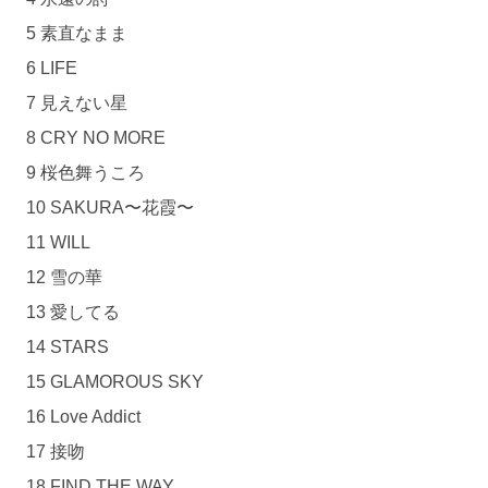
5 素直なまま
6 LIFE
7 見えない星
8 CRY NO MORE
9 桜色舞うころ
10 SAKURA〜花霞〜
11 WILL
12 雪の華
13 愛してる
14 STARS
15 GLAMOROUS SKY
16 Love Addict
17 接吻
18 FIND THE WAY