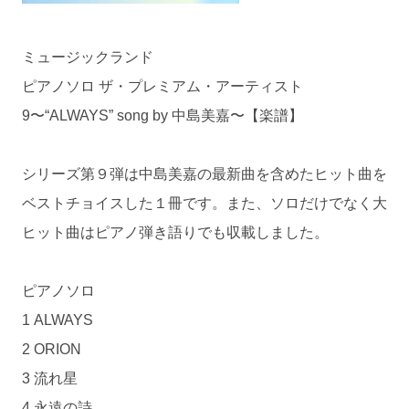
ミュージックランド
ピアノソロ ザ・プレミアム・アーティスト
9〜“ALWAYS” song by 中島美嘉〜【楽譜】
シリーズ第９弾は中島美嘉の最新曲を含めたヒット曲を
ベストチョイスした１冊です。また、ソロだけでなく大
ヒット曲はピアノ弾き語りでも収載しました。
ピアノソロ
1 ALWAYS
2 ORION
3 流れ星
4 永遠の詩