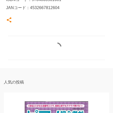
JANコード：4532667812604
コ
メ
ン
ト
人気の投稿