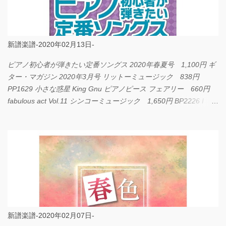
新譜楽譜-2020年02月13日-
ピアノ初心者が弾きたい定番ソングス 2020年春夏号 1,100円 ギ
ター・マガジン 2020年3月号 リットーミュージック 838円
PP1629 小さな惑星 King Gnu ピアノピース フェアリー 660円
fabulous act Vol.11 シンコーミュージック 1,650円 BP2226 I
LOVE... Official髭男dism バンドピース フェアリー 825円
新譜楽譜-2020年02月07日-