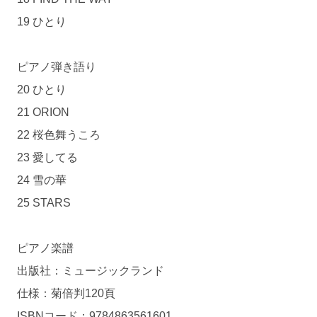
19 ひとり
ピアノ弾き語り
20 ひとり
21 ORION
22 桜色舞うころ
23 愛してる
24 雪の華
25 STARS
ピアノ楽譜
出版社：ミュージックランド
仕様：菊倍判120頁
ISBNコード：9784863561601