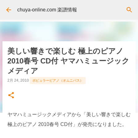
スキップしてメイン コンテンツに移動
chuya-online.com 楽譜情報
美しい響きで楽しむ 極上のピアノ
2010春号 CD付 ヤマハミュージック
メディア
2月 24, 2010
ポピュラーピアノ（オムニバス）
ヤマハミュージックメディアから「美しい響きで楽しむ
極上のピアノ 2010春号 CD付」が発売になりました。