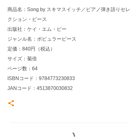
商品名：Song by スキマスイッチ／ピアノ弾き語りセレ
クション・ピース
出版社：ケイ・エム・ピー
ジャンル名：ポピュラーピース
定価：840円（税込）
サイズ：菊倍
ページ数：64
ISBNコード：9784773230833
JANコード：4513870030832
コ