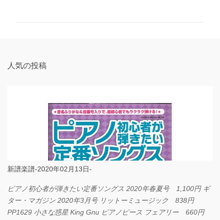
メ
ン
ト
人気の投稿
新譜楽譜-2020年02月13日-
ピアノ初心者が弾きたい定番ソングス 2020年春夏号 1,100円 ギ
ター・マガジン 2020年3月号 リットーミュージック 838円
PP1629 小さな惑星 King Gnu ピアノピース フェアリー 660円