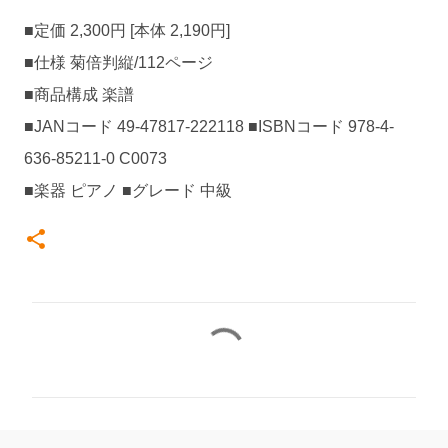
■定価 2,300円 [本体 2,190円]
■仕様 菊倍判縦/112ページ
■商品構成 楽譜
■JANコード 49-47817-222118 ■ISBNコード 978-4-
636-85211-0 C0073
■楽器 ピアノ ■グレード 中級
コ
メ
ン
ト