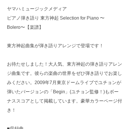
ヤマハミュージックメディア
ピアノ弾き語り 東方神起 Selection for Piano 〜
Bolero〜【楽譜】
東方神起曲集が弾き語りアレンジで登場です！
お待たせしました！大人気、東方神起の弾き語りアレン
ジ曲集です。彼らの楽曲の世界をぜひ弾き語りでお楽し
みください。2009年7月東京ドームライブでユチョンが
弾いたバージョンの「Begin」(ユチョン監修！)もボー
ナススコアとして掲載しています。豪華カラーページ付
き！
■収録曲