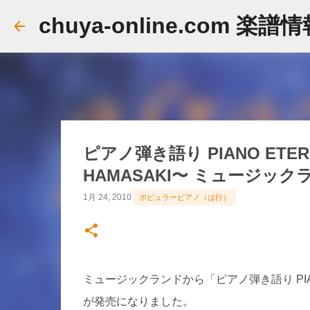
chuya-online.com 楽譜
ピアノ弾き語り PIANO ETERNAL
HAMASAKI〜 ミュージック
1月 24, 2010
ポピュラーピアノ（は行）
ミュージックランドから「ピアノ弾き語り PIANO ETE
が発売になりました。