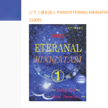
ピアノ弾き語り PIANO ETERNAL HIKIGAT
2100円