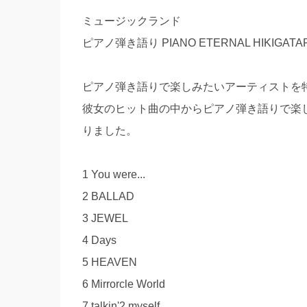
ミュージックランド
ピアノ弾き語り PIANO ETERNAL HIKIGATAR
ピアノ弾き語りで楽しみたいアーティストを
彼女のヒット曲の中からピアノ弾き語りで楽
りました。
1 You were...
2 BALLAD
3 JEWEL
4 Days
5 HEAVEN
6 Mirrorcle World
7 talkin'2 myself