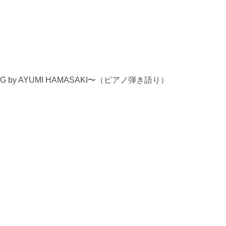
by AYUMI HAMASAKI〜（ピアノ弾き語り）