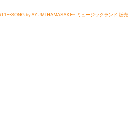
ARI 1〜SONG by AYUMI HAMASAKI〜 ミュージックランド 販