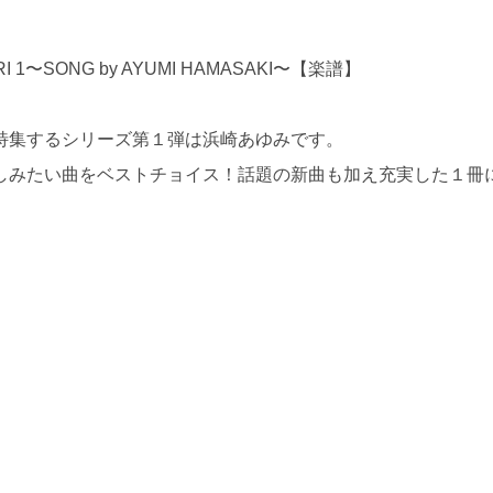
I 1〜SONG by AYUMI HAMASAKI〜【楽譜】
特集するシリーズ第１弾は浜崎あゆみです。
しみたい曲をベストチョイス！話題の新曲も加え充実した１冊