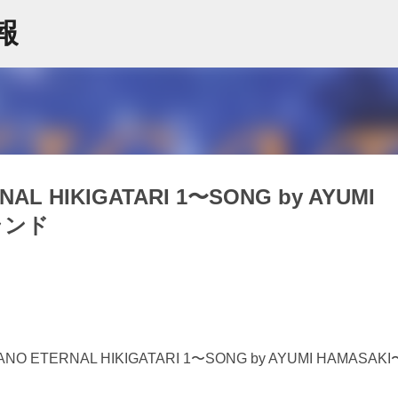
スキップしてメイン コンテンツに移動
情報
 HIKIGATARI 1〜SONG by AYUMI
ランド
RNAL HIKIGATARI 1〜SONG by AYUMI HAMASAK